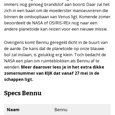
immers nog genoeg brandstof aan boord. Daar zal het
zich in een baan om de moederster manoeuvreren die
binnen de omloopbaan van Venus ligt. Komende zomer
beoordeelt de NASA of OSIRIS-REx nog naar een
andere planetoïde kan reizen voor een nieuwe missie.
Overigens komt Bennu geregeld dicht in de buurt van
de aarde. De kans dat de planetoïde op onze blauwe
bol zal inslaan, is gelukkig erg klein. Toch bedacht de
NASA een plan om ruimteblokken als Bennu af te
wenden.
Meer daarover lees je in het extra dikke
zomernummer van KIJK dat vanaf 27 mei in de
schappen ligt.
Specs Bennu
Naam
Bennu