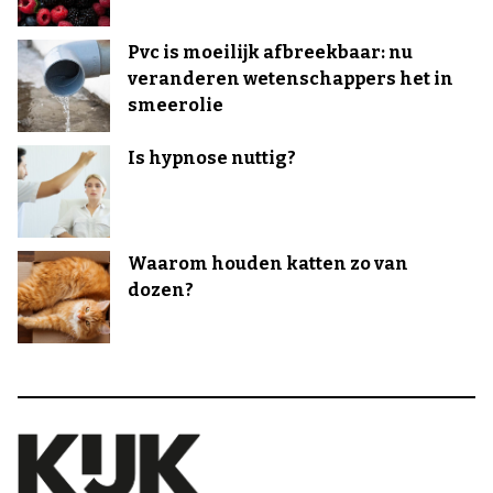
Pvc is moeilijk afbreekbaar: nu
veranderen wetenschappers het in
smeerolie
Is hypnose nuttig?
Waarom houden katten zo van
dozen?