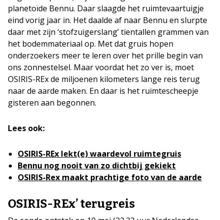
planetoïde Bennu. Daar slaagde het ruimtevaartuigje
eind vorig jaar in. Het daalde af naar Bennu en slurpte
daar met zijn ‘stofzuigerslang’ tientallen grammen van
het bodemmateriaal op. Met dat gruis hopen
onderzoekers meer te leren over het prille begin van
ons zonnestelsel. Maar voordat het zo ver is, moet
OSIRIS-REx de miljoenen kilometers lange reis terug
naar de aarde maken. En daar is het ruimtescheepje
gisteren aan begonnen.
Lees ook:
OSIRIS-REx lekt(e) waardevol ruimtegruis
Bennu nog nooit van zo dichtbij gekiekt
OSIRIS-Rex maakt prachtige foto van de aarde
OSIRIS-REx’ terugreis