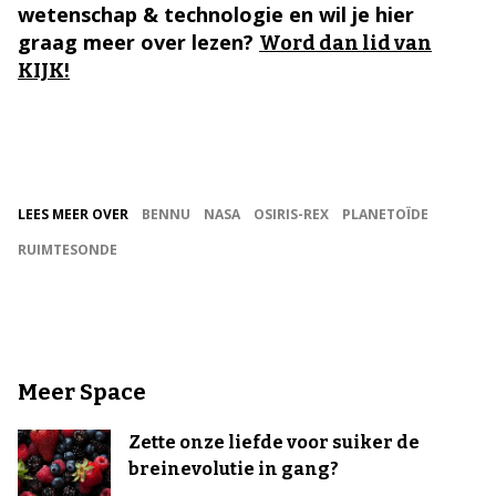
wetenschap & technologie en wil je hier
graag meer over lezen?
Word dan lid van
KIJK!
LEES MEER OVER
BENNU
NASA
OSIRIS-REX
PLANETOÏDE
RUIMTESONDE
Meer Space
Zette onze liefde voor suiker de
breinevolutie in gang?