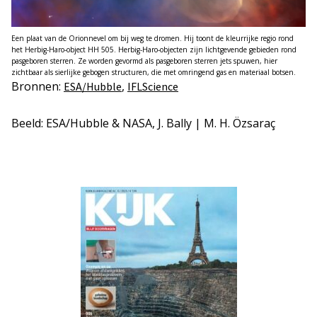
Een plaat van de Orionnevel om bij weg te dromen. Hij toont de kleurrijke regio rond
het Herbig-Haro-object HH 505. Herbig-Haro-objecten zijn lichtgevende gebieden rond
pasgeboren sterren. Ze worden gevormd als pasgeboren sterren jets spuwen, hier
zichtbaar als sierlijke gebogen structuren, die met omringend gas en materiaal botsen.
Bronnen:
,
ESA/Hubble
IFLScience
Beeld: ESA/Hubble & NASA, J. Bally | M. H. Özsaraç