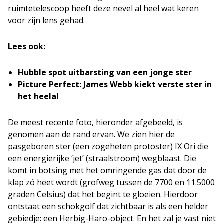
ruimtetelescoop heeft deze nevel al heel wat keren
voor zijn lens gehad.
Lees ook:
Hubble spot uitbarsting van een jonge ster
Picture Perfect: James Webb kiekt verste ster in
het heelal
De meest recente foto, hieronder afgebeeld, is
genomen aan de rand ervan. We zien hier de
pasgeboren ster (een zogeheten protoster) IX Ori die
een energierijke ‘jet’ (straalstroom) wegblaast. Die
komt in botsing met het omringende gas dat door de
klap zó heet wordt (grofweg tussen de 7700 en 11.5000
graden Celsius) dat het begint te gloeien. Hierdoor
ontstaat een schokgolf dat zichtbaar is als een helder
gebiedje: een Herbig-Haro-object. En het zal je vast niet