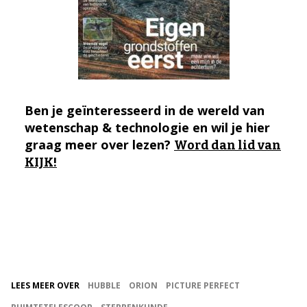
Ben je geïnteresseerd in de wereld van
wetenschap & technologie en wil je hier
graag meer over lezen?
Word dan lid van
KIJK!
LEES MEER OVER
HUBBLE
ORION
PICTURE PERFECT