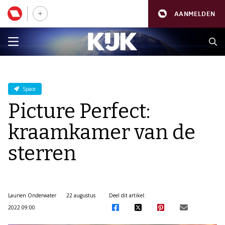
AANMELDEN
Space
Picture Perfect:
kraamkamer van de
sterren
Laurien Onderwater
22 augustus
Deel dit artikel:
2022 09:00