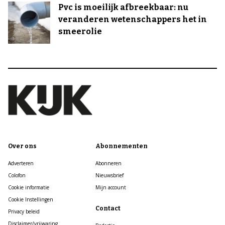
Pvc is moeilijk afbreekbaar: nu
veranderen wetenschappers het in
smeerolie
Over ons
Abonnementen
Adverteren
Abonneren
Colofon
Nieuwsbrief
Cookie informatie
Mijn account
Cookie Instellingen
Contact
Privacy beleid
Disclaimer/vrijwaring