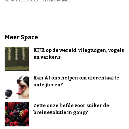
RUIMTETELESCOOP
STERRENKUNDE
Meer Space
KIJK op de wereld: vliegtuigen, vogels
en varkens
Kan AI ons helpen om dierentaal te
ontcijferen?
Zette onze liefde voor suiker de
breinevolutie in gang?