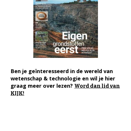
Ben je geïnteresseerd in de wereld van
wetenschap & technologie en wil je hier
graag meer over lezen?
Word dan lid van
KIJK!