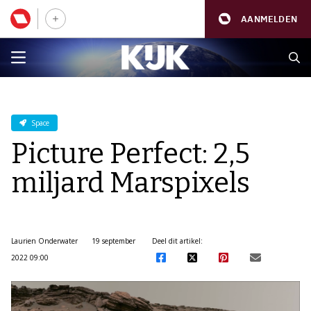
AANMELDEN
Space
Picture Perfect: 2,5
miljard Marspixels
Laurien Onderwater
19 september
Deel dit artikel:
2022 09:00