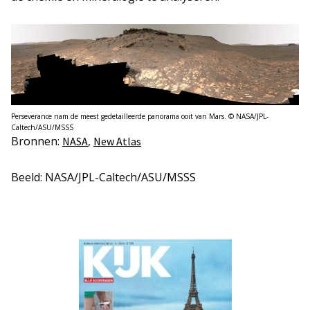
Perseverance nam de meest gedetailleerde panorama ooit van Mars. © NASA/JPL-
Caltech/ASU/MSSS
Bronnen:
,
NASA
New Atlas
Beeld: NASA/JPL-Caltech/ASU/MSSS