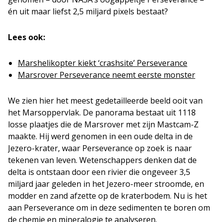
én uit maar liefst 2,5 miljard pixels bestaat?
Lees ook:
Marshelikopter kiekt ‘crashsite’ Perseverance
Marsrover Perseverance neemt eerste monster
We zien hier het meest gedetailleerde beeld ooit van
het Marsoppervlak. De panorama bestaat uit 1118
losse plaatjes die de Marsrover met zijn Mastcam-Z
maakte. Hij werd genomen in een oude delta in de
Jezero-krater, waar Perseverance op zoek is naar
tekenen van leven. Wetenschappers denken dat de
delta is ontstaan door een rivier die ongeveer 3,5
miljard jaar geleden in het Jezero-meer stroomde, en
modder en zand afzette op de kraterbodem. Nu is het
aan Perseverance om in deze sedimenten te boren om
de chemie en mineralogie te analyseren.