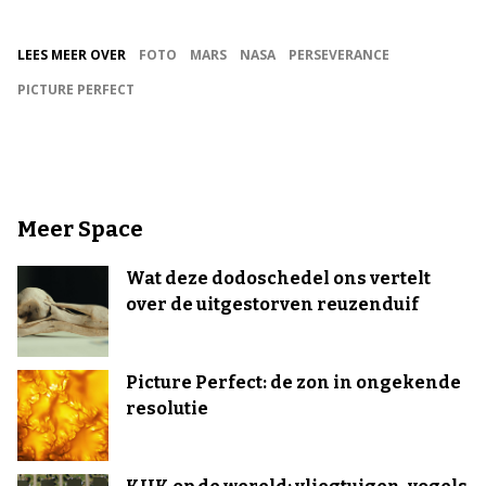
LEES MEER OVER
FOTO
MARS
NASA
PERSEVERANCE
PICTURE PERFECT
Meer Space
Wat deze dodoschedel ons vertelt
over de uitgestorven reuzenduif
Picture Perfect: de zon in ongekende
resolutie