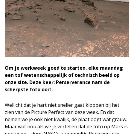
Om je werkweek goed te starten, elke maandag
een tof wetenschappelijk of technisch beeld op
onze site. Deze keer: Perserverance nam de
scherpste foto ooit.
Wellicht dat je hart niet sneller gaat kloppen bij het
zien van de Picture Perfect van deze week. En dat
nemen we je ook niet kwalijk, de plaat oogt wat grauw.
Maar wat nou als we je vertellen dat de foto op Mars is
genomen – door NASA’s oogappeltje Perseverance –