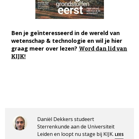
Ben je geïnteresseerd in de wereld van
wetenschap & technologie en wil je hier
graag meer over lezen?
Word dan lid van
KIJK!
Daniël Dekkers studeert
Sterrenkunde aan de Universiteit
Leiden en loopt nu stage bij KIJK.
LEES