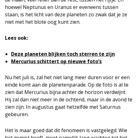
hoewel Neptunus en Uranus er eveneens tussen
staan, is het licht van deze planeten zo zwak dat je ze
niet met het blote oog kunt zien.
Lees ook:
Deze planeten blijken toch sterren te zijn
Mercurius schittert op nieuwe foto’s
Nu het juli is, zal het niet lang meer duren voor er een
einde komt aan de planetenparade. Op de foto is al te
zien dat Mercurius bijna achter de horizon verdwijnt.
Hij zal dan niet meer in de ochtend, maar in de avond te
zien zijn. In augustus gaat hetzelfde met Saturnus
gebeuren.
Het is maar goed dat dit fenomeen is vastgelegd. Wie
het gemist heeft, moet namelijk lang wachten tot het