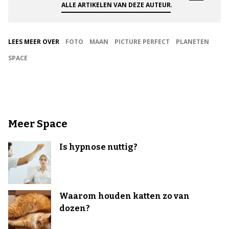
.
ALLE ARTIKELEN VAN DEZE AUTEUR
LEES MEER OVER
FOTO
MAAN
PICTURE PERFECT
PLANETEN
SPACE
Meer Space
Is hypnose nuttig?
Waarom houden katten zo van
dozen?