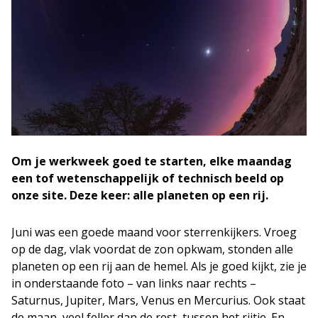
Om je werkweek goed te starten, elke maandag
een tof wetenschappelijk of technisch beeld op
onze site. Deze keer: alle planeten op een rij.
Juni was een goede maand voor sterrenkijkers. Vroeg
op de dag, vlak voordat de zon opkwam, stonden alle
planeten op een rij aan de hemel. Als je goed kijkt, zie je
in onderstaande foto – van links naar rechts –
Saturnus, Jupiter, Mars, Venus en Mercurius. Ook staat
de maan, veel feller dan de rest, tussen het rijtje. En