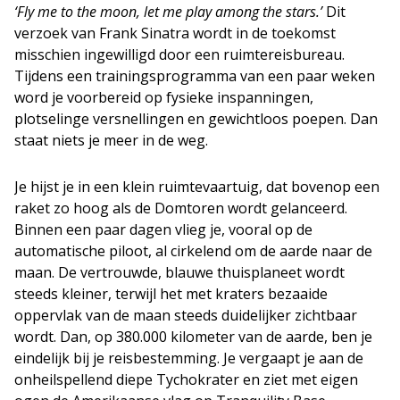
‘Fly me to the moon, let me play among the stars.’
Dit
verzoek van Frank Sinatra wordt in de toekomst
misschien ingewilligd door een ruimtereisbureau.
Tijdens een trainingsprogramma van een paar weken
word je voorbereid op fysieke inspanningen,
plotselinge versnellingen en gewichtloos poepen. Dan
staat niets je meer in de weg.
Je hijst je in een klein ruimtevaartuig, dat bovenop een
raket zo hoog als de Domtoren wordt gelanceerd.
Binnen een paar dagen vlieg je, vooral op de
automatische piloot, al cirkelend om de aarde naar de
maan. De vertrouwde, blauwe thuisplaneet wordt
steeds kleiner, terwijl het met kraters bezaaide
oppervlak van de maan steeds duidelijker zichtbaar
wordt. Dan, op 380.000 kilometer van de aarde, ben je
eindelijk bij je reisbestemming. Je vergaapt je aan de
onheilspellend diepe Tychokrater en ziet met eigen