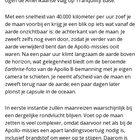
ogen de Amerikaanse vlag op Tranquility Base.
Met een snelheid van 40.000 kilometer per uur zoef je
de maan voorbij en krijg je een blik op iets wat vanaf de
aarde onzichtbaar is: de achterkant van de maan. Je
zweeft zelfs nog even door, zodat je verder van de
aarde verwijderd bent dan de Apollo-missies ooit
waren. Na een paar uur klimt langzaam de aarde boven
de horizon, wat gelegenheid biedt om de beroemde
Earthrise
-foto van de Apollo 8-bemanning met je eigen
camera te schieten. Je neemt afscheid van de maan en
zweeft terug naar de aarde; een paar dagen later
plonst je capsule in de oceaan.
In eerste instantie zullen maanreizen waarschijnlijk bij
een dergelijke rondvlucht blijven. Voet op de maan
zetten is veel complexer, omdat daarvoor net als bij de
Apollo-missies een apart landingsvoertuig nodig is,
inclusief brandstof om weer op te stijgen. Daarom is