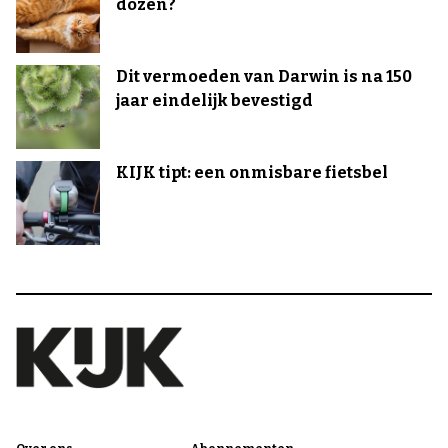
dozen?
Dit vermoeden van Darwin is na 150
jaar eindelijk bevestigd
KIJK tipt: een onmisbare fietsbel