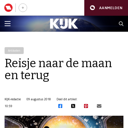
AANMELDEN
Artikelen
Reisje naar de maan
en terug
KIJK-redactie
09 augustus 2018
Deel dit artikel:
10:59