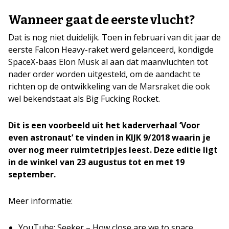
Wanneer gaat de eerste vlucht?
Dat is nog niet duidelijk. Toen in februari van dit jaar de
eerste Falcon Heavy-raket werd gelanceerd, kondigde
SpaceX-baas Elon Musk al aan dat maanvluchten tot
nader order worden uitgesteld, om de aandacht te
richten op de ontwikkeling van de Marsraket die ook
wel bekendstaat als Big Fucking Rocket.
Dit is een voorbeeld uit het kaderverhaal ‘Voor
even astronaut’ te vinden in KIJK 9/2018 waarin je
over nog meer ruimtetripjes leest. Deze editie ligt
in de winkel van 23 augustus tot en met 19
september.
Meer informatie:
YouTube: Seeker – How close are we to space