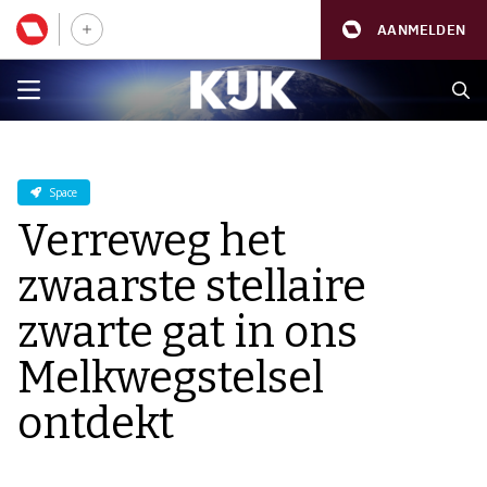
AANMELDEN
Space
Verreweg het
zwaarste stellaire
zwarte gat in ons
Melkwegstelsel
ontdekt