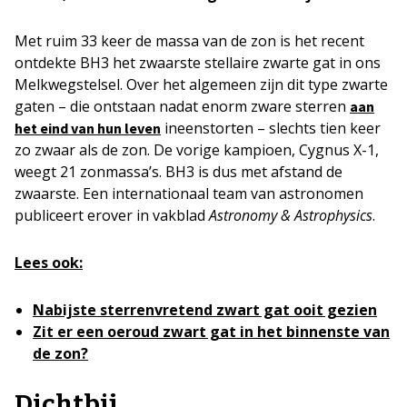
Met ruim 33 keer de massa van de zon is het recent
ontdekte BH3 het zwaarste stellaire zwarte gat in ons
Melkwegstelsel. Over het algemeen zijn dit type zwarte
gaten – die ontstaan nadat enorm zware sterren
aan
ineenstorten – slechts tien keer
het eind van hun leven
zo zwaar als de zon. De vorige kampioen, Cygnus X-1,
weegt 21 zonmassa’s. BH3 is dus met afstand de
zwaarste. Een internationaal team van astronomen
publiceert erover in vakblad
Astronomy & Astrophysics
.
Lees ook:
Nabijste sterrenvretend zwart gat ooit gezien
Zit er een oeroud zwart gat in het binnenste van
de zon?
Dichtbij