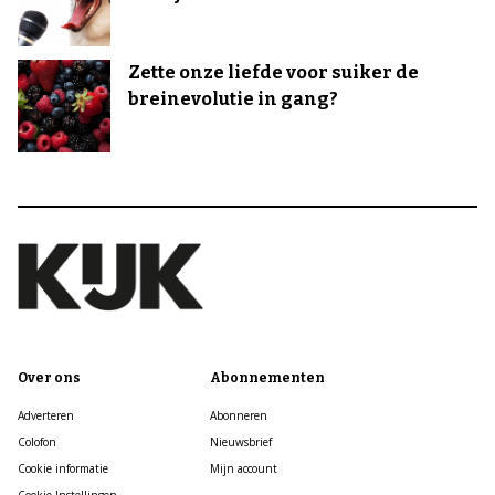
Zette onze liefde voor suiker de
breinevolutie in gang?
Over ons
Abonnementen
Adverteren
Abonneren
Colofon
Nieuwsbrief
Cookie informatie
Mijn account
Cookie Instellingen