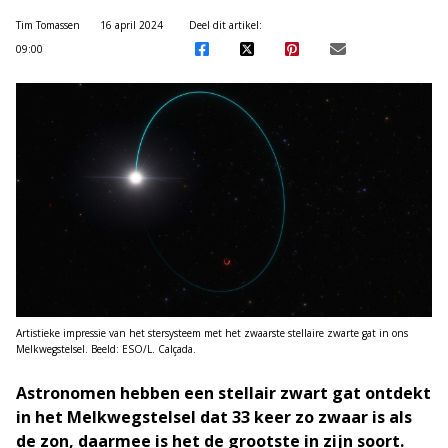
Tim Tomassen
16 april 2024
Deel dit artikel:
09:00
Artistieke impressie van het stersysteem met het zwaarste stellaire zwarte gat in ons
Melkwegstelsel. Beeld: ESO/L. Calçada.
Astronomen hebben een stellair zwart gat ontdekt
in het Melkwegstelsel dat 33 keer zo zwaar is als
de zon, daarmee is het de grootste in zijn soort.