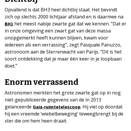
Opvallend is dat BH3 heel dichtbij staat. Het bevindt
zich op slechts 2000 lichtjaar afstand en is daarmee na
het meest nabije zwarte gat dat we kennen. “Dat er
BH1
in onze omgeving een zwart gat van deze massa
onopgemerkt heeft kunnen blijven, kwam voor
iedereen als een verrassing”, zegt Pasquale Panuzzo,
astronoom aan de Sterrenwacht van Parijs. “Dit is het
soort ontdekking dat je maar één keer in je loopbaan
doet.”
Enorm verrassend
Astronomen merkten het grote zwarte gat op in nog
niet-gepubliceerde gegevens van de in 2013
gelanceerde
. Hij viel op doordat
Gaia-ruimtetelescoop
hij een vreemde ‘wiebelbeweging’ teweegbrengt bij de
ster die om hem heen draait.