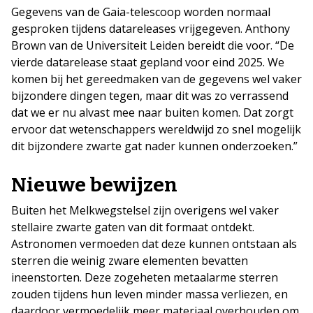
Gegevens van de Gaia-telescoop worden normaal
gesproken tijdens datareleases vrijgegeven. Anthony
Brown van de Universiteit Leiden bereidt die voor. “De
vierde datarelease staat gepland voor eind 2025. We
komen bij het gereedmaken van de gegevens wel vaker
bijzondere dingen tegen, maar dit was zo verrassend
dat we er nu alvast mee naar buiten komen. Dat zorgt
ervoor dat wetenschappers wereldwijd zo snel mogelijk
dit bijzondere zwarte gat nader kunnen onderzoeken.”
Nieuwe bewijzen
Buiten het Melkwegstelsel zijn overigens wel vaker
stellaire zwarte gaten van dit formaat ontdekt.
Astronomen vermoeden dat deze kunnen ontstaan als
sterren die weinig zware elementen bevatten
ineenstorten. Deze zogeheten metaalarme sterren
zouden tijdens hun leven minder massa verliezen, en
daardoor vermoedelijk meer materiaal overhouden om