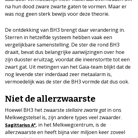
na hun dood zware zwarte gaten te vormen. Maar er
was nog geen sterk bewijs voor deze theorie.
De ontdekking van BH3 brengt daar verandering in.
Sterren in hetzelfde systeem hebben vaak een
vergelijkbare samenstelling. De ster die rond BH3
draait, bevat dus belangrijke aanwijzingen over hoe
zijn duoster eruitzag, voordat die ineenstortte tot een
zwart gat. Uit metingen van het Gaia-team blijkt dat de
nog levende ster inderdaad zeer metaalarm is,
vermoedelijk was de ster die BH3 vormde dat dus ook.
Niet de allerzwaarste
Hoewel BH3 het zwaarste
stellaire zwarte gat
in ons
Melkwegstelsel is, zijn andere types veel zwaarder.
, in het Melkwegcentrum, is de
Sagittarius A*
allerzwaarste en heeft bijna vier miljoen keer zoveel