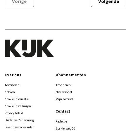
Vorige
Volgende
Over ons
Abonnementen
Adverteren
Abonneren
Colofon
Nieuwsbrief
Cookie informatie
Mijn account
Cookie Instellingen
Contact
Privacy beleid
Disclaimer/vrijwaring
Redactie
Leveringsvoorwaarden
Spaklerweg 53