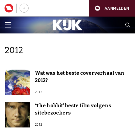
AANMELDEN
2012
Wat was het beste coververhaal van
2012?
2012
‘The hobbit’ beste film volgens
sitebezoekers
2012