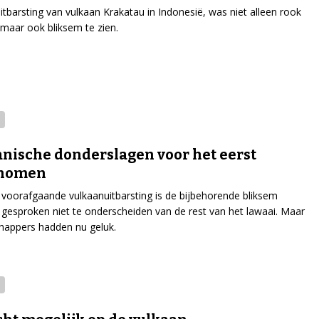
uitbarsting van vulkaan Krakatau in Indonesië, was niet alleen rook
 maar ook bliksem te zien.
nische donderslagen voor het eerst
nomen
voorafgaande vulkaanuitbarsting is de bijbehorende bliksem
gesproken niet te onderscheiden van de rest van het lawaai. Maar
happers hadden nu geluk.