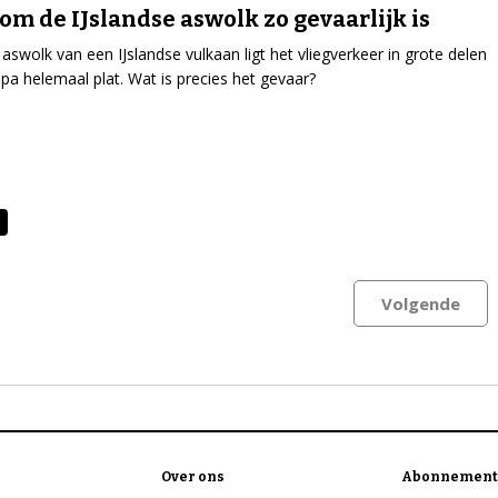
m de IJslandse aswolk zo gevaarlijk is
aswolk van een IJslandse vulkaan ligt het vliegverkeer in grote delen
pa helemaal plat. Wat is precies het gevaar?
Volgende
Over ons
Abonnement