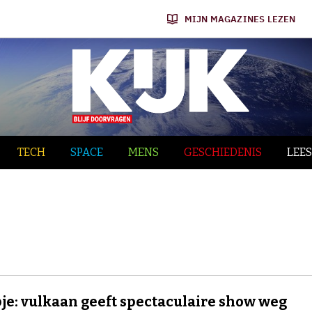
MIJN MAGAZINES LEZEN
TECH
SPACE
MENS
GESCHIEDENIS
LEES
je: vulkaan geeft spectaculaire show weg