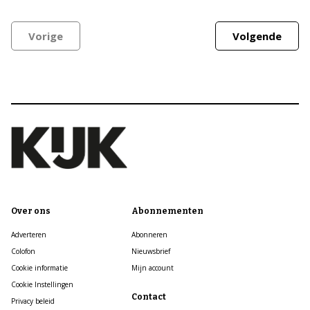
Vorige
Volgende
Over ons
Abonnementen
Adverteren
Abonneren
Colofon
Nieuwsbrief
Cookie informatie
Mijn account
Cookie Instellingen
Contact
Privacy beleid