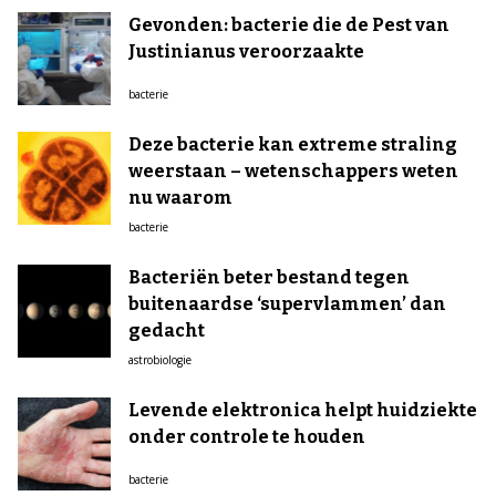
Gevonden: bacterie die de Pest van
Justinianus veroorzaakte
bacterie
Deze bacterie kan extreme straling
weerstaan – wetenschappers weten
nu waarom
bacterie
Bacteriën beter bestand tegen
buitenaardse ‘supervlammen’ dan
gedacht
astrobiologie
Levende elektronica helpt huidziekte
onder controle te houden
bacterie