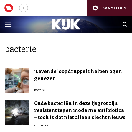
AANMELDEN
bacterie
‘Levende’ oogdruppels helpen ogen
genezen
bacterie
Oude bacteriën in deze ijsgrot zijn
resistent tegen moderne antibiotica
– toch is dat niet alleen slecht nieuws
antibiotica