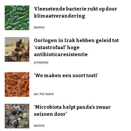
Vleesetende bacterie rukt op door
klimaatverandering
bacterie
Oorlogen in Irak hebben geleid tot
‘catastrofaal’ hoge
antibioticaresistentie
antibiotica
'We maken een soort tosti'
aan het woord
'Microbiota helpt panda’s zwaar
seizoen door'
bacterie