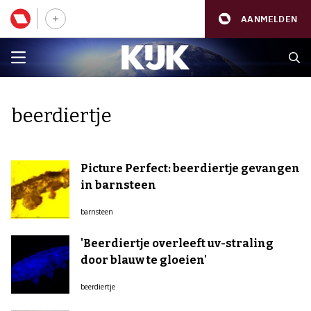
AANMELDEN
beerdiertje
Picture Perfect: beerdiertje gevangen
in barnsteen
barnsteen
'Beerdiertje overleeft uv-straling
door blauw te gloeien'
beerdiertje