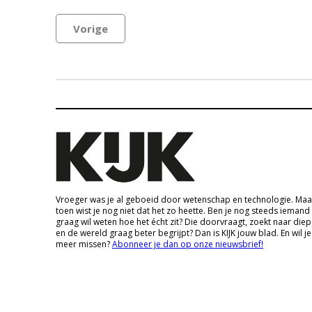
Vorige
Vroeger was je al geboeid door wetenschap en technologie. Maa
toen wist je nog niet dat het zo heette. Ben je nog steeds iemand
graag wil weten hoe het écht zit? Die doorvraagt, zoekt naar die
en de wereld graag beter begrijpt? Dan is KIJK jouw blad. En wil je
meer missen?
Abonneer je dan op onze nieuwsbrief!