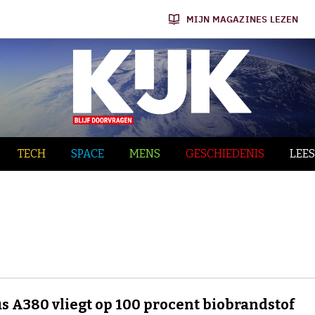
MIJN MAGAZINES LEZEN
TECH
SPACE
MENS
GESCHIEDENIS
LEES
s A380 vliegt op 100 procent biobrandstof