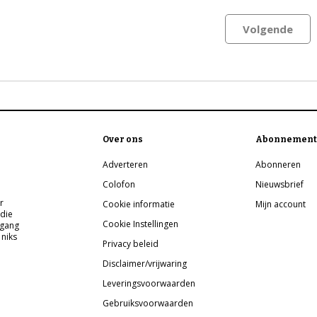
Volgende
Over ons
Abonnement
Adverteren
Abonneren
Colofon
Nieuwsbrief
r
Cookie informatie
Mijn account
 die
Cookie Instellingen
pgang
 niks
Privacy beleid
Disclaimer/vrijwaring
Leveringsvoorwaarden
Gebruiksvoorwaarden