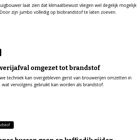
tuigbouwer laat zien dat klimaatbewust vliegen wel degelijk mogelijk
 Door zijn jumbo volledig op biobrandstof te laten zoeven.
erijafval omgezet tot brandstof
we techniek kan overgebleven gerst van brouwerijen omzetten in
, wat vervolgens gebruikt kan worden als brandstof.
ndstof