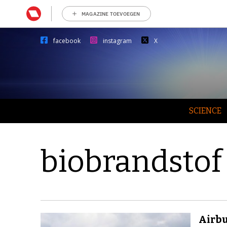
MAGAZINE TOEVOEGEN
facebook
instagram
X
SCIENCE
biobrandstof
Airbu