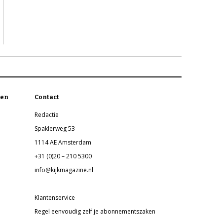
en
Contact
Redactie
Spaklerweg 53
1114 AE Amsterdam
+31 (0)20 – 210 5300
info@kijkmagazine.nl
Klantenservice
Regel eenvoudig zelf je abonnementszaken