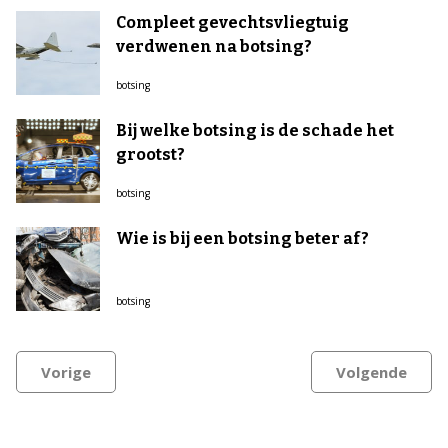
Compleet gevechtsvliegtuig
verdwenen na botsing?
botsing
Bij welke botsing is de schade het
grootst?
botsing
Wie is bij een botsing beter af?
botsing
Vorige
Volgende