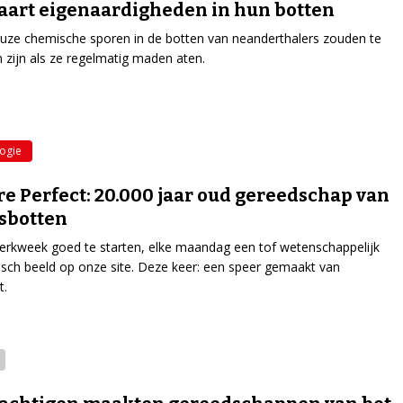
aart eigenaardigheden in hun botten
uze chemische sporen in de botten van neanderthalers zouden te
n zijn als ze regelmatig maden aten.
ogie
re Perfect: 20.000 jaar oud gereedschap van
sbotten
rkweek goed te starten, elke maandag een tof wetenschappelijk
isch beeld op onze site. Deze keer: een speer gemaakt van
t.