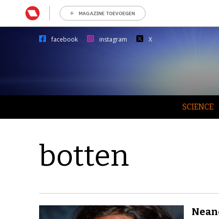
MAGAZINE TOEVOEGEN
facebook
instagram
X
SCIENCE
botten
Neand