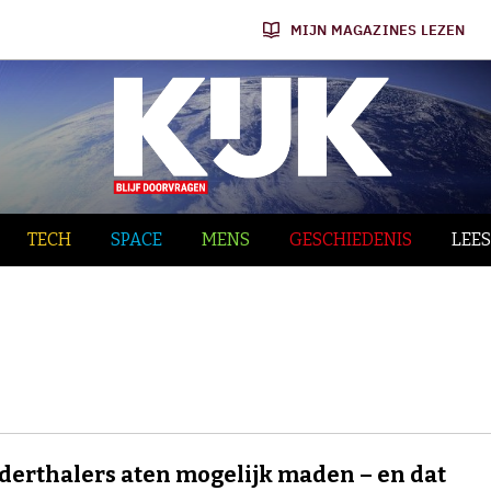
MIJN MAGAZINES LEZEN
TECH
SPACE
MENS
GESCHIEDENIS
LEES
erthalers aten mogelijk maden – en dat