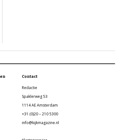
en
Contact
Redactie
Spaklerweg 53
1114 AE Amsterdam
+31 (0)20 – 210 5300
info@kijkmagazine.nl