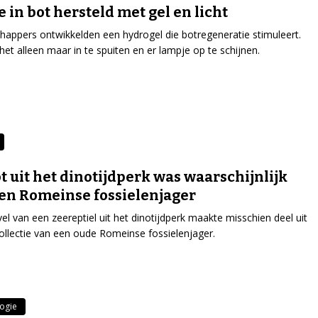
e in bot hersteld met gel en licht
appers ontwikkelden een hydrogel die botregeneratie stimuleert.
 het alleen maar in te spuiten en er lampje op te schijnen.
ot uit het dinotijdperk was waarschijnlijk
en Romeinse fossielenjager
el van een zeereptiel uit het dinotijdperk maakte misschien deel uit
ollectie van een oude Romeinse fossielenjager.
ogie