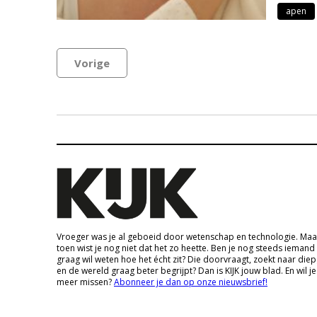
apen
Vorige
Vroeger was je al geboeid door wetenschap en technologie. Maa
toen wist je nog niet dat het zo heette. Ben je nog steeds iemand
graag wil weten hoe het écht zit? Die doorvraagt, zoekt naar die
en de wereld graag beter begrijpt? Dan is KIJK jouw blad. En wil je
meer missen?
Abonneer je dan op onze nieuwsbrief!