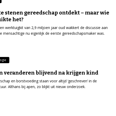
e stenen gereedschap ontdekt – maar wie
ikte het?
en werktuigkit van 2,9 miljoen jaar oud wakkert de discussie aan
e mensachtige nu eigenlijk de eerste gereedschapsmaker was.
ogie
n veranderen blijvend na krijgen kind
chap en borstvoeding staan voor altijd ‘geschreven’ in de
tuur. Althans bij apen, zo blijkt uit nieuw onderzoek.