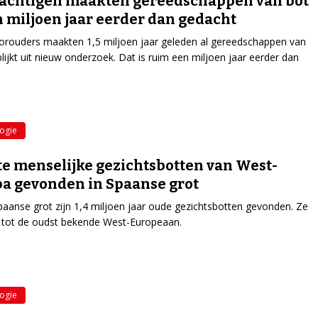
achtigen maakten gereedschappen van bot
n miljoen jaar eerder dan gedacht
rouders maakten 1,5 miljoen jaar geleden al gereedschappen van
blijkt uit nieuw onderzoek. Dat is ruim een miljoen jaar eerder dan
.
ogie
e menselijke gezichtsbotten van West-
a gevonden in Spaanse grot
paanse grot zijn 1,4 miljoen jaar oude gezichtsbotten gevonden. Ze
 tot de oudst bekende West-Europeaan.
ogie