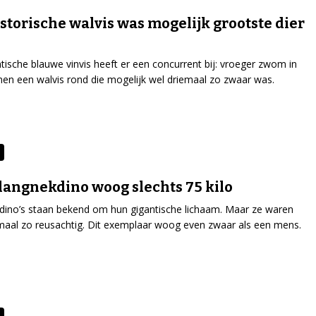
storische walvis was mogelijk grootste dier
tische blauwe vinvis heeft er een concurrent bij: vroeger zwom in
en een walvis rond die mogelijk wel driemaal zo zwaar was.
langnekdino woog slechts 75 kilo
ino’s staan bekend om hun gigantische lichaam. Maar ze waren
emaal zo reusachtig. Dit exemplaar woog even zwaar als een mens.