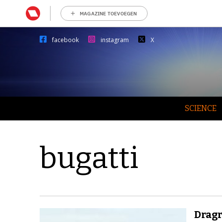
MAGAZINE TOEVOEGEN
facebook
instagram
X
SCIENCE
bugatti
Dragr