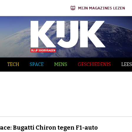
MIJN MAGAZINES LEZEN
TECH
SPACE
MENS
GESCHIEDENIS
LEES
ace: Bugatti Chiron tegen F1-auto