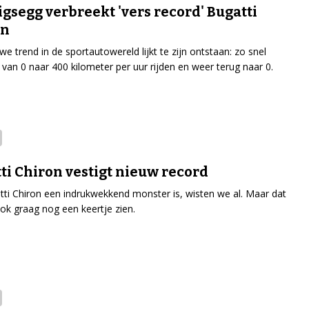
gsegg verbreekt 'vers record' Bugatti
on
we trend in de sportautowereld lijkt te zijn ontstaan: zo snel
 van 0 naar 400 kilometer per uur rijden en weer terug naar 0.
ti Chiron vestigt nieuw record
ti Chiron een indrukwekkend monster is, wisten we al. Maar dat
 ook graag nog een keertje zien.