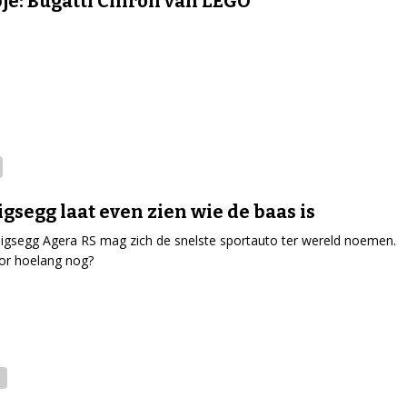
je: Bugatti Chiron van LEGO
gsegg laat even zien wie de baas is
gsegg Agera RS mag zich de snelste sportauto ter wereld noemen.
or hoelang nog?