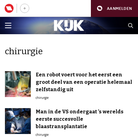
AANMELDEN
chirurgie
Een robot voert voor het eerst een
groot deel van een operatie helemaal
zelfstandig uit
chirurgie
Man in de VS ondergaat ’s werelds
eerste succesvolle
blaastransplantatie
chirurgie