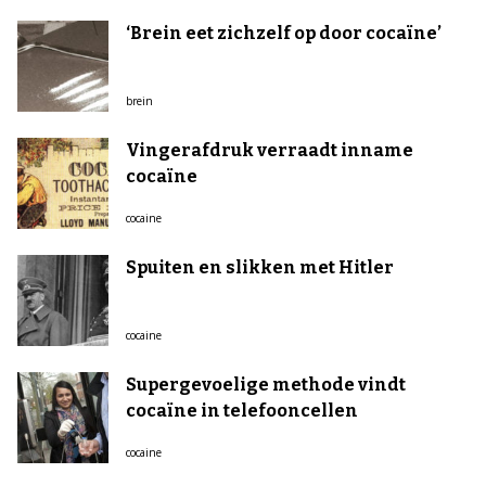
‘Brein eet zichzelf op door cocaïne’
brein
Vingerafdruk verraadt inname
cocaïne
cocaine
Spuiten en slikken met Hitler
cocaine
Supergevoelige methode vindt
cocaïne in telefooncellen
cocaine