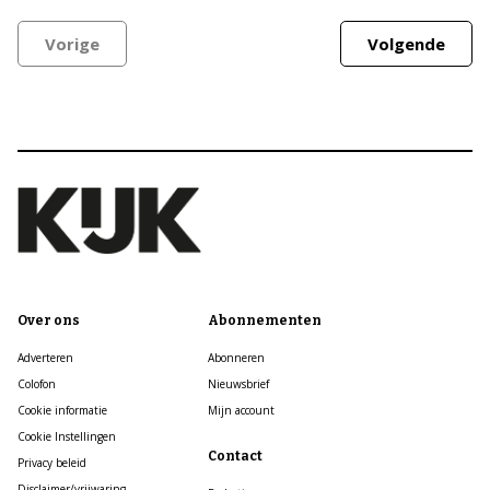
Vorige
Volgende
Over ons
Abonnementen
Adverteren
Abonneren
Colofon
Nieuwsbrief
Cookie informatie
Mijn account
Cookie Instellingen
Contact
Privacy beleid
Disclaimer/vrijwaring