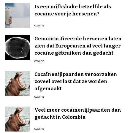
Is een milkshake hetzelfde als
cocaïne voor je hersenen?
cocaine
Gemummificeerde hersenen laten
zien dat Europeanen al veel langer
cocaïne gebruiken dan gedacht
cocaine
Cocaïnenijlpaarden veroorzaken
zoveel overlast dat ze worden
afgemaakt
cocaine
Veel meer cocaïnenijlpaarden dan
gedacht in Colombia
cocaine