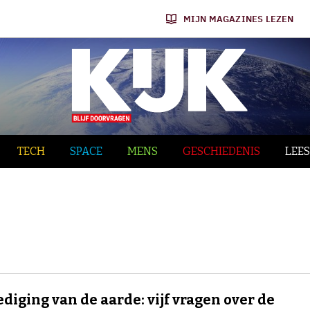
MIJN MAGAZINES LEZEN
TECH
SPACE
MENS
GESCHIEDENIS
LEES
diging van de aarde: vijf vragen over de