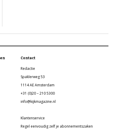
en
Contact
Redactie
Spaklerweg 53
1114 AE Amsterdam
+31 (0)20 – 210 5300
info@kijkmagazine.nl
Klantenservice
Regel eenvoudig zelf je abonnementszaken