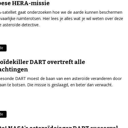
pese HERA-missie
-satelliet gaat onderzoeken hoe we de aarde kunnen beschermen
vaarlijke ruimterotsen. Hier lees je alles wat je wil weten over deze
 asteroïde-detective.
de
oïdekiller DART overtreft alle
achtingen
tesonde DART moest de baan van een asteroïde veranderen door
aan te botsen. Die missie is geslaagd, en beter dan verwacht.
de