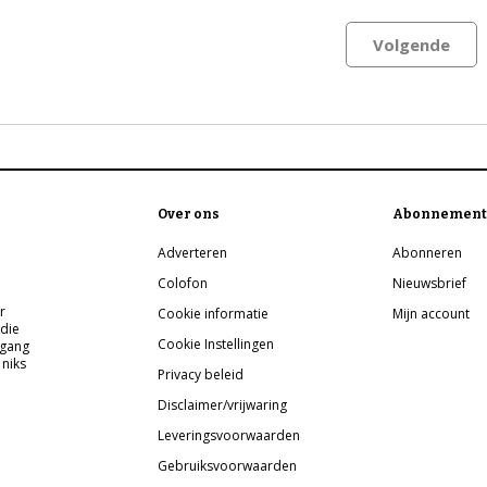
Volgende
Over ons
Abonnement
Adverteren
Abonneren
Colofon
Nieuwsbrief
r
Cookie informatie
Mijn account
 die
Cookie Instellingen
pgang
 niks
Privacy beleid
Disclaimer/vrijwaring
Leveringsvoorwaarden
Gebruiksvoorwaarden