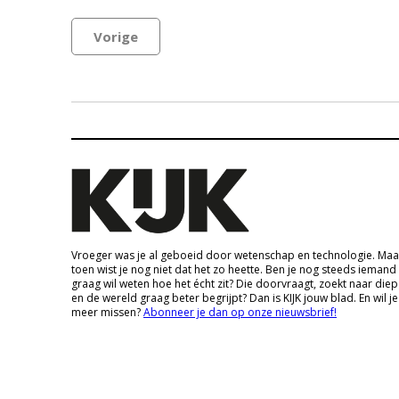
Vorige
Vroeger was je al geboeid door wetenschap en technologie. Maa
toen wist je nog niet dat het zo heette. Ben je nog steeds iemand
graag wil weten hoe het écht zit? Die doorvraagt, zoekt naar die
en de wereld graag beter begrijpt? Dan is KIJK jouw blad. En wil je
meer missen?
Abonneer je dan op onze nieuwsbrief!