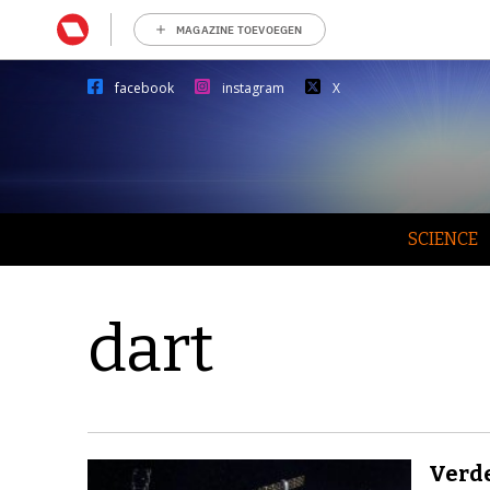
MAGAZINE TOEVOEGEN
facebook
instagram
X
SCIENCE
dart
Verde