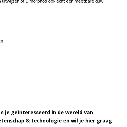
n uitwijzen of Dimorphos ook echt een meetbare duw
en
n je geïnteresseerd in de wereld van
tenschap & technologie en wil je hier graag