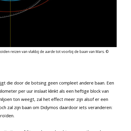
den reizen van vlakbij de aarde tot voorbij de baan van Mars. ©
ijgt die door de botsing geen compleet andere baan. Een
ometer per uur inslaat klinkt als een heftige block van
ljoen ton weegt, zal het effect meer zijn alsof er een
och zal zijn baan om Didymos daardoor iets veranderen:
eroïden.