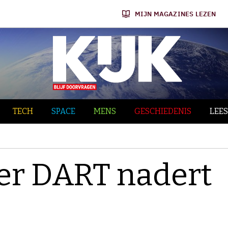
MIJN MAGAZINES LEZEN
TECH
SPACE
MENS
GESCHIEDENIS
LEES
ler DART nadert