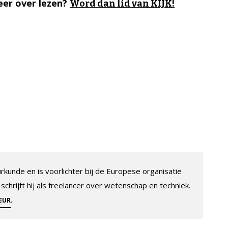
er over lezen?
Word dan lid van KIJK!
rkunde en is voorlichter bij de Europese organisatie
schrijft hij als freelancer over wetenschap en techniek.
.
EUR