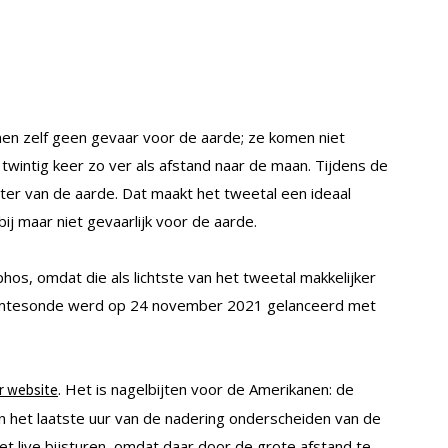
en zelf geen gevaar voor de aarde; ze komen niet
 twintig keer zo ver als afstand naar de maan. Tijdens de
eter van de aarde. Dat maakt het tweetal een ideaal
ij maar niet gevaarlijk voor de aarde.
hos, omdat die als lichtste van het tweetal makkelijker
uimtesonde werd op 24 november 2021 gelanceerd met
. Het is nagelbijten voor de Amerikanen: de
ar website
 het laatste uur van de nadering onderscheiden van de
et live bijsturen, omdat daar door de grote afstand te