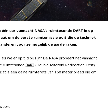
 na één uur vannacht NASA’s ruimtesonde DART in op
gaat om de eerste ruimtemissie ooit die de techniek
anderen voor ze mogelijk de aarde raken.
s we er op tijd bij zijn? De NASA probeert het vannacht
 de ruimtesonde
(Double Asteroid Redirection Test)
DART
 Dat is een kleine ruimterots van 160 meter breed die om
ntwoord