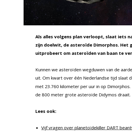
Als alles volgens plan verloopt, slaat iets
zijn doelwit, de asteroïde Dimorphos. Het 
uitprobeert om asteroïden van baan te ver
Kunnen we asteroïden wegduwen van de aarde al
uit. Om kwart over één Nederlandse tijd slaat
met 23.760 kilometer per uur in op Dimorphos.
de 800 meter grote asteroïde Didymos draait.
Lees ook:
Vijf vragen over planetoïdekiller DART bea