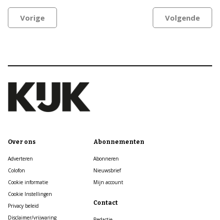
Vorige
Volgende
Over ons
Abonnementen
Adverteren
Abonneren
Colofon
Nieuwsbrief
Cookie informatie
Mijn account
Cookie Instellingen
Contact
Privacy beleid
Disclaimer/vrijwaring
Redactie