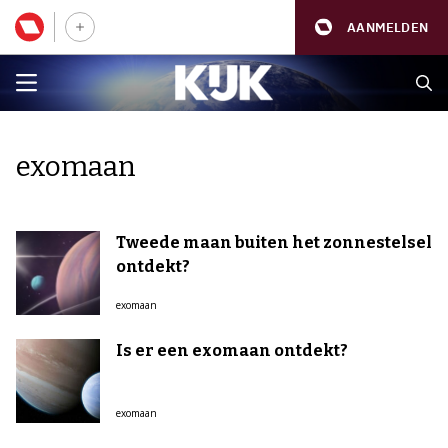
AANMELDEN
exomaan
Tweede maan buiten het zonnestelsel
ontdekt?
exomaan
Is er een exomaan ontdekt?
exomaan