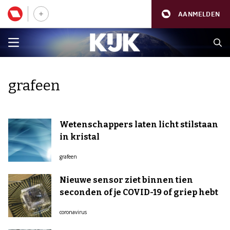
AANMELDEN
grafeen
Wetenschappers laten licht stilstaan
in kristal
grafeen
Nieuwe sensor ziet binnen tien
seconden of je COVID-19 of griep hebt
coronavirus