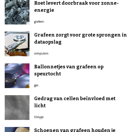
Roet levert doorbraak voor zonne-
energie
grafeen
Grafeen zorgt voor grote sprongen in
dataopslag
computers
Ballonnetjes van grafeen op
speurtocht
gas
Gedrag van cellen beïnvloed met
licht
filmpje
Schoenen van grafeen houden je