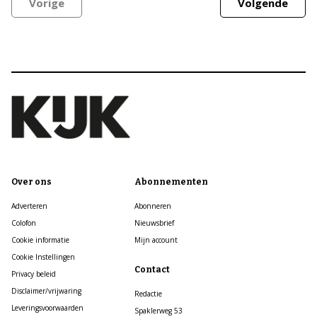
Vorige
Volgende
Over ons
Abonnementen
Adverteren
Abonneren
Colofon
Nieuwsbrief
Cookie informatie
Mijn account
Cookie Instellingen
Contact
Privacy beleid
Disclaimer/vrijwaring
Redactie
Leveringsvoorwaarden
Spaklerweg 53