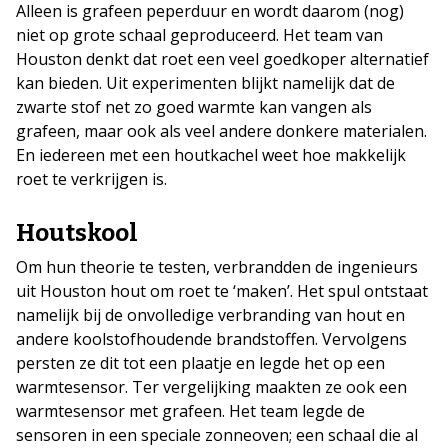
Alleen is grafeen peperduur en wordt daarom (nog)
niet op grote schaal geproduceerd. Het team van
Houston denkt dat roet een veel goedkoper alternatief
kan bieden. Uit experimenten blijkt namelijk dat de
zwarte stof net zo goed warmte kan vangen als
grafeen, maar ook als veel andere donkere materialen.
En iedereen met een houtkachel weet hoe makkelijk
roet te verkrijgen is.
Houtskool
Om hun theorie te testen, verbrandden de ingenieurs
uit Houston hout om roet te ‘maken’. Het spul ontstaat
namelijk bij de onvolledige verbranding van hout en
andere koolstofhoudende brandstoffen. Vervolgens
persten ze dit tot een plaatje en legde het op een
warmtesensor. Ter vergelijking maakten ze ook een
warmtesensor met grafeen. Het team legde de
sensoren in een speciale zonneoven; een schaal die al