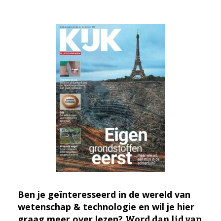
Ben je geïnteresseerd in de wereld van
wetenschap & technologie en wil je hier
graag meer over lezen?
Word dan lid van