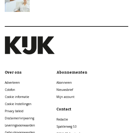
Over ons
Abonnementen
Adverteren
Abonneren
Colofon
Nieuwsbrief
Cookie informatie
Mijn account
Cookie Instellingen
Contact
Privacy beleid
Disclaimer/vrijwaring
Redactie
Leveringsvoorwaarden
Spaklerweg 53
Gebruiksvoorwaarden