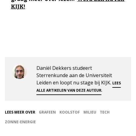
KIJK!
Daniël Dekkers studeert
Sterrenkunde aan de Universiteit
Leiden en loopt nu stage bij KIJK.
LEES
.
ALLE ARTIKELEN VAN DEZE AUTEUR
LEES MEER OVER
GRAFEEN
KOOLSTOF
MILIEU
TECH
ZONNE-ENERGIE