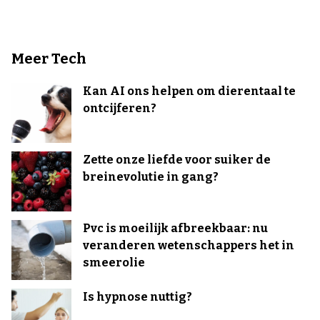
Meer Tech
Kan AI ons helpen om dierentaal te
ontcijferen?
Zette onze liefde voor suiker de
breinevolutie in gang?
Pvc is moeilijk afbreekbaar: nu
veranderen wetenschappers het in
smeerolie
Is hypnose nuttig?