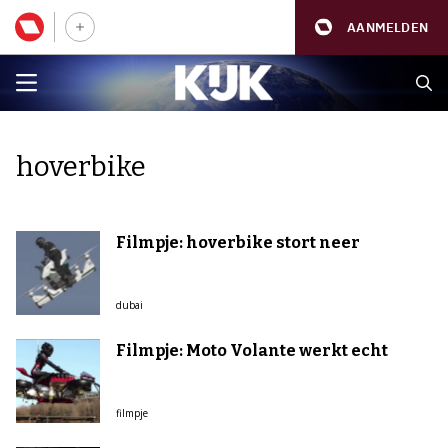
AANMELDEN
hoverbike
Filmpje: hoverbike stort neer
dubai
Filmpje: Moto Volante werkt echt
filmpje