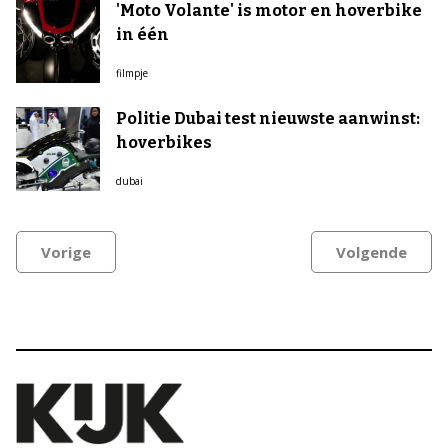
'Moto Volante' is motor en hoverbike
in één
filmpje
Politie Dubai test nieuwste aanwinst:
hoverbikes
dubai
Vorige
Volgende