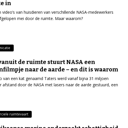
e in
n video’s van huisdieren van verschillende NASA-medewerkers
afgelopen mei door de ruimte. Maar waarom?
icatie
vanuit de ruimte stuurt NASA een
nfilmpje naar de aarde – en dit is waarom
o van een kat genaamd Taters werd vanaf bijna 31 miljoen
r afstand door de NASA met lasers naar de aarde gestuurd, een
iele ruimtevaart