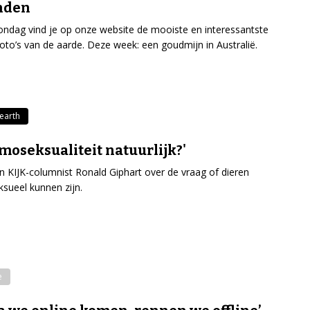
nden
ondag vind je op onze website de mooiste en interessantste
tfoto’s van de aarde. Deze week: een goudmijn in Australië.
earth
omoseksualiteit natuurlijk?'
n KIJK-columnist Ronald Giphart over de vraag of dieren
ueel kunnen zijn.
e