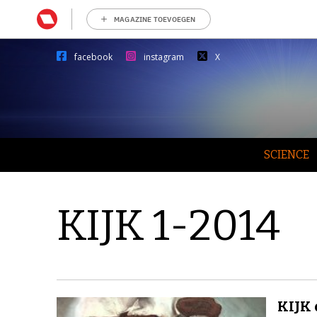
MAGAZINE TOEVOEGEN
facebook
instagram
X
SCIENCE
KIJK 1-2014
KIJK 