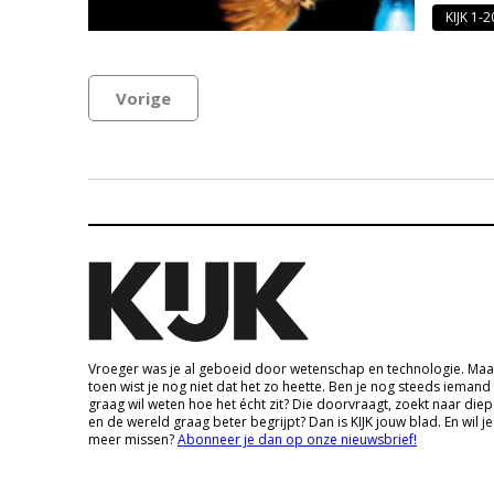
KIJK 1-
Vorige
Vroeger was je al geboeid door wetenschap en technologie. Maa
toen wist je nog niet dat het zo heette. Ben je nog steeds iemand
graag wil weten hoe het écht zit? Die doorvraagt, zoekt naar die
en de wereld graag beter begrijpt? Dan is KIJK jouw blad. En wil je
meer missen?
Abonneer je dan op onze nieuwsbrief!