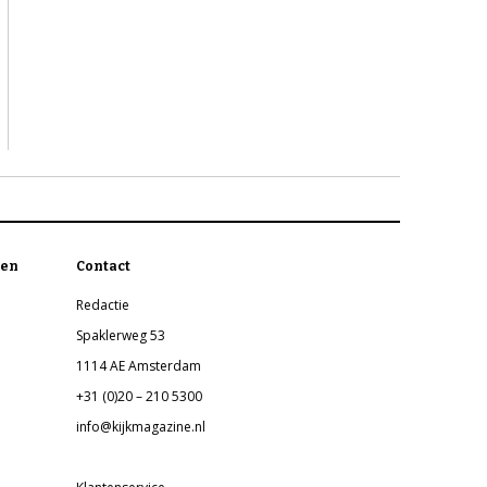
en
Contact
Redactie
Spaklerweg 53
1114 AE Amsterdam
+31 (0)20 – 210 5300
info@kijkmagazine.nl