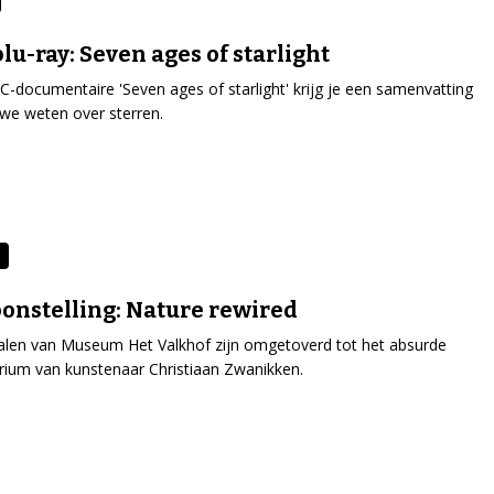
lu-ray: Seven ages of starlight
C-documentaire 'Seven ages of starlight' krijg je een samenvatting
we weten over sterren.
onstelling: Nature rewired
alen van Museum Het Valkhof zijn omgetoverd tot het absurde
rium van kunstenaar Christiaan Zwanikken.