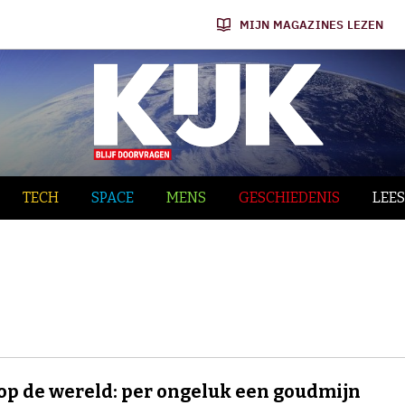
MIJN MAGAZINES LEZEN
TECH
SPACE
MENS
GESCHIEDENIS
LEES
op de wereld: per ongeluk een goudmijn