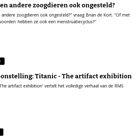
n andere zoogdieren ook ongesteld?
andere zoogdieren ook ongesteld?" vraag Brian de Kort. "Of met
oorden: hebben ze ook een menstruatiecyclus?"
e
onstelling: Titanic - The artifact exhibition
 The artifact exhibition' vertelt het volledige verhaal van de RMS