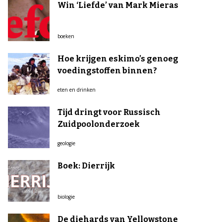
Win ‘Liefde’ van Mark Mieras
boeken
Hoe krijgen eskimo’s genoeg
voedingstoffen binnen?
eten en drinken
Tijd dringt voor Russisch
Zuidpoolonderzoek
geologie
Boek: Dierrijk
biologie
De diehards van Yellowstone