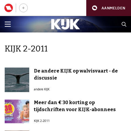
AANMELDEN
KIJK 2-2011
De andere KIJK op walvisvaart - de
discussie
andere KIJK
Meer dan € 30 korting op
tijdschriften voor KIJK-abonnees
KIJK 2-2011