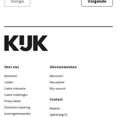
Vorige
Volgende
Over ons
Abonnementen
Adverteren
Abonneren
Colofon
Nieuwsbrief
Cookie informatie
Mijn account
Cookie Instellingen
Contact
Privacy beleid
Disclaimer/vrijwaring
Redactie
Leveringsvoorwaarden
Spaklerweg 53