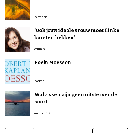
bacteriën
‘Ook jouw ideale vrouw moet flinke
borsten hebben’
column
Boek: Moesson
boeken
Walvissen zijn geen uitstervende
soort
andere KIJK