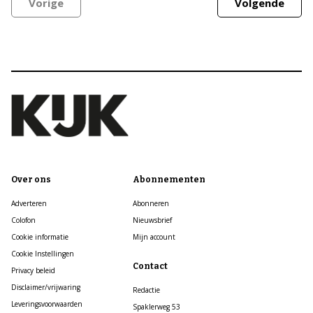
Vorige
Volgende
Over ons
Abonnementen
Adverteren
Abonneren
Colofon
Nieuwsbrief
Cookie informatie
Mijn account
Cookie Instellingen
Contact
Privacy beleid
Disclaimer/vrijwaring
Redactie
Leveringsvoorwaarden
Spaklerweg 53