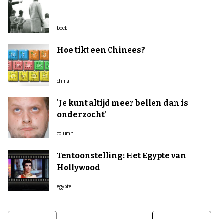
boek
Hoe tikt een Chinees?
china
'Je kunt altijd meer bellen dan is
onderzocht'
column
Tentoonstelling: Het Egypte van
Hollywood
egypte