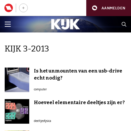
AANMELDEN
KIJK 3-2013
Is het unmounten van een usb-drive
echt nodig?
computer
Hoeveel elementaire deeltjes zijn er?
deeltjesfysica