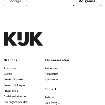
Vorige
Volgende
Over ons
Abonnementen
Adverteren
Abonneren
Colofon
Nieuwsbrief
Cookie informatie
Mijn account
Cookie Instellingen
Contact
Privacy beleid
Disclaimer/vrijwaring
Redactie
Leveringsvoorwaarden
Spaklerweg 53