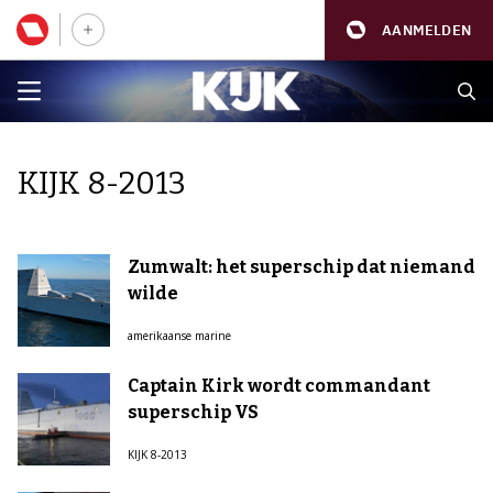
AANMELDEN
KIJK 8-2013
Zumwalt: het superschip dat niemand
wilde
amerikaanse marine
Captain Kirk wordt commandant
superschip VS
KIJK 8-2013