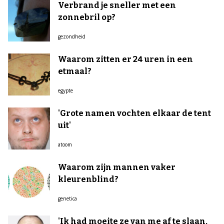
Verbrand je sneller met een
zonnebril op?
gezondheid
Waarom zitten er 24 uren in een
etmaal?
egypte
'Grote namen vochten elkaar de tent
uit'
atoom
Waarom zijn mannen vaker
kleurenblind?
genetica
'Ik had moeite ze van me af te slaan,