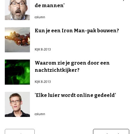
de mannen'
column
Kun je een Iron Man-pak bouwen?
KIJK 8-2013
Waarom zie je groen door een
nachtzichtkijker?
KIJK 8-2013
'Elke luier wordt online gedeeld'
column