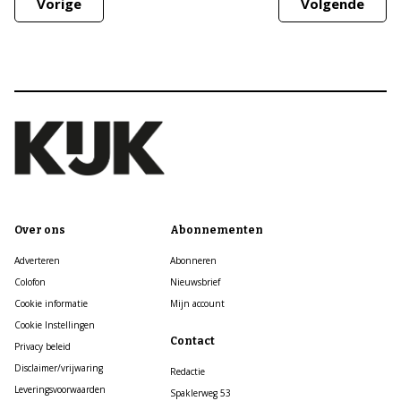
Vorige
Volgende
Over ons
Abonnementen
Adverteren
Abonneren
Colofon
Nieuwsbrief
Cookie informatie
Mijn account
Cookie Instellingen
Contact
Privacy beleid
Disclaimer/vrijwaring
Redactie
Leveringsvoorwaarden
Spaklerweg 53