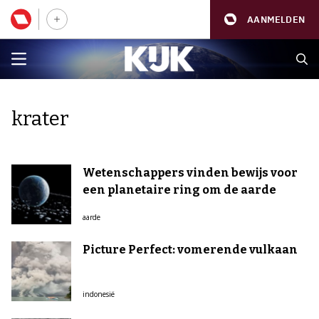
AANMELDEN
krater
Wetenschappers vinden bewijs voor
een planetaire ring om de aarde
aarde
Picture Perfect: vomerende vulkaan
indonesië