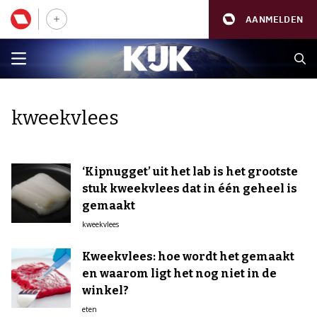
AANMELDEN
kweekvlees
‘Kipnugget’ uit het lab is het grootste
stuk kweekvlees dat in één geheel is
gemaakt
kweekvlees
Kweekvlees: hoe wordt het gemaakt
en waarom ligt het nog niet in de
winkel?
eten