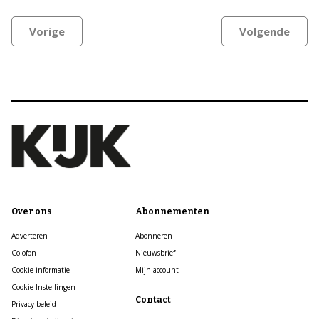
Vorige
Volgende
Over ons
Abonnementen
Adverteren
Abonneren
Colofon
Nieuwsbrief
Cookie informatie
Mijn account
Cookie Instellingen
Contact
Privacy beleid