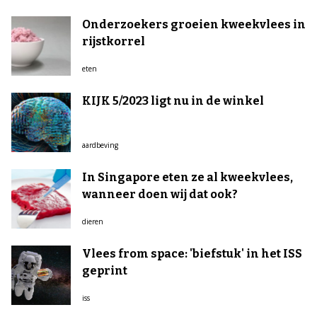
Onderzoekers groeien kweekvlees in
rijstkorrel
eten
KIJK 5/2023 ligt nu in de winkel
aardbeving
In Singapore eten ze al kweekvlees,
wanneer doen wij dat ook?
dieren
Vlees from space: 'biefstuk' in het ISS
geprint
iss