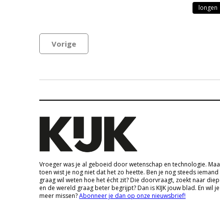
longen
Vorige
Vroeger was je al geboeid door wetenschap en technologie. Maa
toen wist je nog niet dat het zo heette. Ben je nog steeds iemand
graag wil weten hoe het écht zit? Die doorvraagt, zoekt naar die
en de wereld graag beter begrijpt? Dan is KIJK jouw blad. En wil je
meer missen?
Abonneer je dan op onze nieuwsbrief!