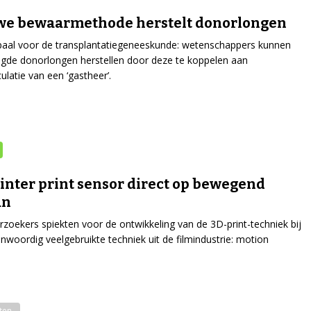
we bewaarmethode herstelt donorlongen
paal voor de transplantatiegeneeskunde: wetenschappers kunnen
gde donorlongen herstellen door deze te koppelen aan
ulatie van een ‘gastheer’.
inter print sensor direct op bewegend
an
zoekers spiekten voor de ontwikkeling van de 3D-print-techniek bij
nwoordig veelgebruikte techniek uit de filmindustrie: motion
ten