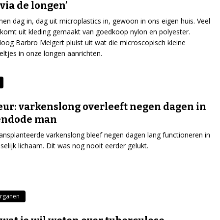
via de longen’
n dag in, dag uit microplastics in, gewoon in ons eigen huis. Veel
komt uit kleding gemaakt van goedkoop nylon en polyester.
og Barbro Melgert pluist uit wat die microscopisch kleine
eeltjes in onze longen aanrichten.
ur: varkenslong overleeft negen dagen in
endode man
ansplanteerde varkenslong bleef negen dagen lang functioneren in
elijk lichaam. Dit was nog nooit eerder gelukt.
rganen