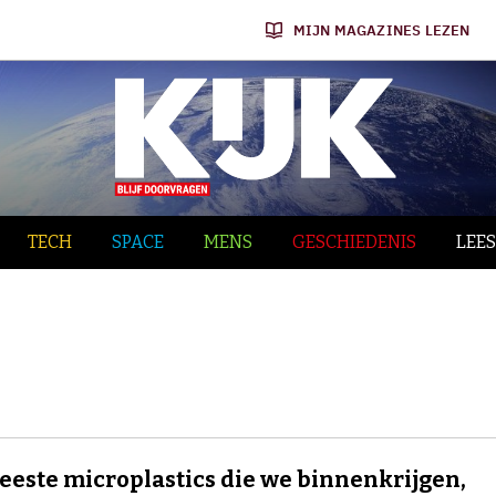
MIJN MAGAZINES LEZEN
TECH
SPACE
MENS
GESCHIEDENIS
LEES
eeste microplastics die we binnenkrijgen,