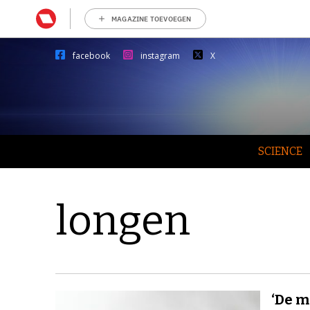
MAGAZINE TOEVOEGEN
facebook
instagram
X
SCIENCE
longen
‘De m