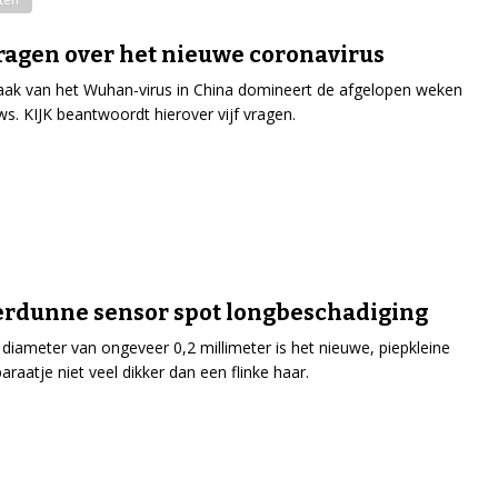
vragen over het nieuwe coronavirus
aak van het Wuhan-virus in China domineert de afgelopen weken
ws. KIJK beantwoordt hierover vijf vragen.
erdunne sensor spot longbeschadiging
diameter van ongeveer 0,2 millimeter is het nieuwe, piepkleine
raatje niet veel dikker dan een flinke haar.