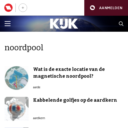
AANMELDEN
noordpool
Wat is de exacte locatie van de
magnetische noordpool?
aarde
Kabbelende golfjes op de aardkern
aardkern