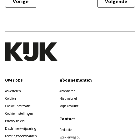
Vorige
Volgende
Over ons
Abonnementen
Adverteren
Abonneren
Colofon
Nieuwsbrief
Cookie informatie
Mijn account
Cookie Instellingen
Contact
Privacy beleid
Disclaimer/vrijwaring
Redactie
Leveringsvoorwaarden
Spaklerweg 53