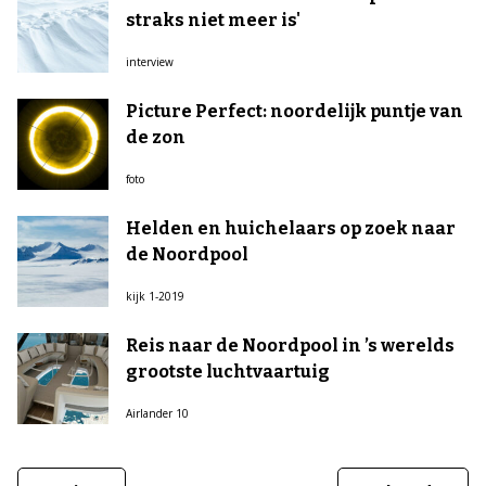
straks niet meer is'
interview
Picture Perfect: noordelijk puntje van
de zon
foto
Helden en huichelaars op zoek naar
de Noordpool
kijk 1-2019
Reis naar de Noordpool in ’s werelds
grootste luchtvaartuig
Airlander 10