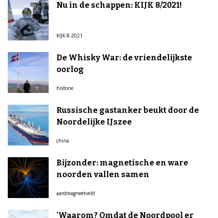
Nu in de schappen: KIJK 8/2021!
KIJK 8-2021
De Whisky War: de vriendelijkste
oorlog
historie
Russische gastanker beukt door de
Noordelijke IJszee
china
Bijzonder: magnetische en ware
noorden vallen samen
aardmagneetveld
'Waarom? Omdat de Noordpool er