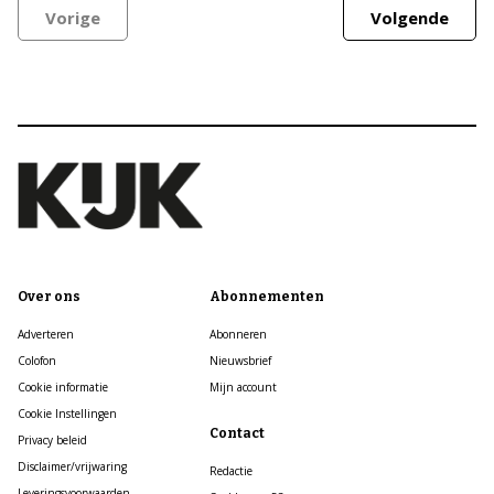
Vorige
Volgende
Over ons
Abonnementen
Adverteren
Abonneren
Colofon
Nieuwsbrief
Cookie informatie
Mijn account
Cookie Instellingen
Contact
Privacy beleid
Disclaimer/vrijwaring
Redactie
Leveringsvoorwaarden