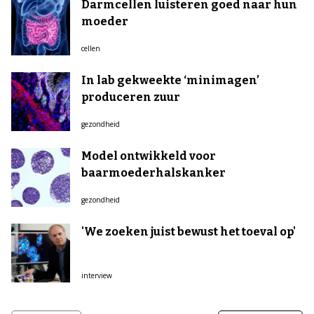
Darmcellen luisteren goed naar hun
moeder
cellen
In lab gekweekte ‘minimagen’
produceren zuur
gezondheid
Model ontwikkeld voor
baarmoederhalskanker
gezondheid
'We zoeken juist bewust het toeval op'
interview