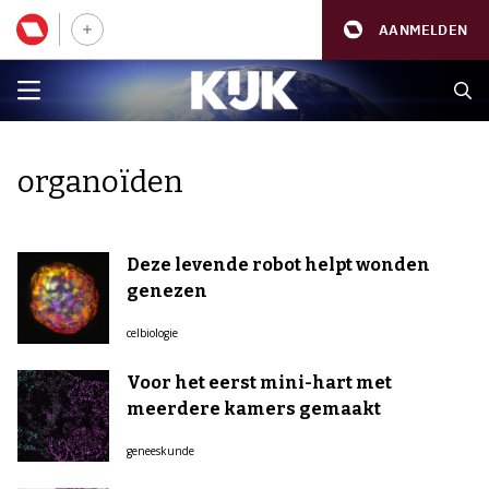
AANMELDEN
organoïden
Deze levende robot helpt wonden
genezen
celbiologie
Voor het eerst mini-hart met
meerdere kamers gemaakt
geneeskunde