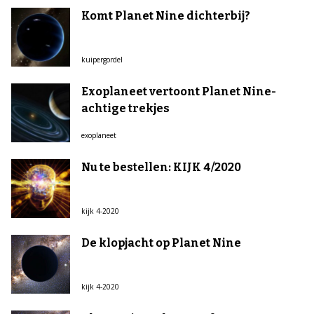
Komt Planet Nine dichterbij?
kuipergordel
Exoplaneet vertoont Planet Nine-
achtige trekjes
exoplaneet
Nu te bestellen: KIJK 4/2020
kijk 4-2020
De klopjacht op Planet Nine
kijk 4-2020