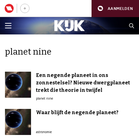
AANMELDEN
planet nine
Een negende planeet in ons
zonnestelsel? Nieuwe dwergplaneet
trekt die theorie in twijfel
planet nine
Waar blijft de negende planeet?
astronomie