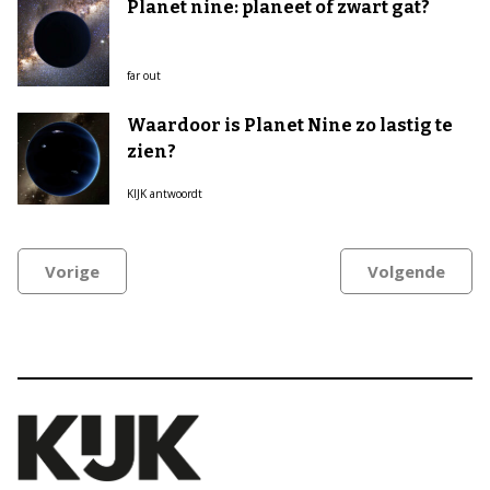
Planet nine: planeet of zwart gat?
far out
Waardoor is Planet Nine zo lastig te
zien?
KIJK antwoordt
Vorige
Volgende