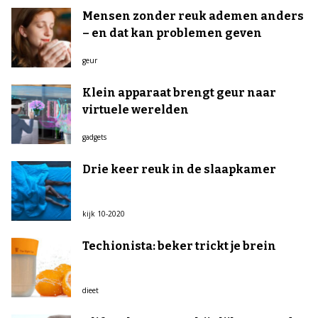
Mensen zonder reuk ademen anders
– en dat kan problemen geven
geur
Klein apparaat brengt geur naar
virtuele werelden
gadgets
Drie keer reuk in de slaapkamer
kijk 10-2020
Techionista: beker trickt je brein
dieet