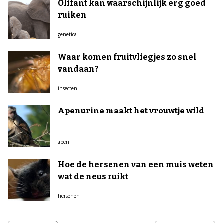
Olifant kan waarschijnlijk erg goed
ruiken
genetica
Waar komen fruitvliegjes zo snel
vandaan?
insecten
Apenurine maakt het vrouwtje wild
apen
Hoe de hersenen van een muis weten
wat de neus ruikt
hersenen