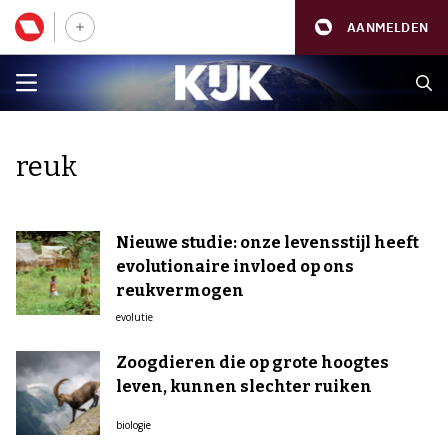
AANMELDEN
reuk
Nieuwe studie: onze levensstijl heeft
evolutionaire invloed op ons
reukvermogen
evolutie
Zoogdieren die op grote hoogtes
leven, kunnen slechter ruiken
biologie