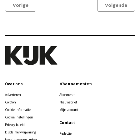
Vorige
Volgende
Over ons
Abonnementen
Adverteren
Abonneren
Colofon
Nieuwsbrief
Cookie informatie
Mijn account
Cookie Instellingen
Contact
Privacy beleid
Disclaimer/vrijwaring
Redactie
Leveringsvoorwaarden