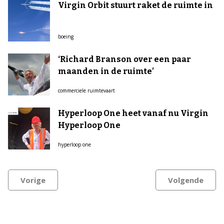
Virgin Orbit stuurt raket de ruimte in
boeing
‘Richard Branson over een paar
maanden in de ruimte’
commerciele ruimtevaart
Hyperloop One heet vanaf nu Virgin
Hyperloop One
hyperloop one
Vorige
Volgende