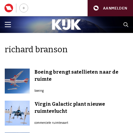
AANMELDEN
richard branson
Boeing brengt satellieten naar de
ruimte
boeing
Virgin Galactic plant nieuwe
ruimtevlucht
commerciele ruimtevaart