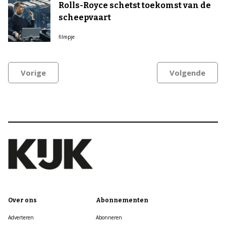
Rolls-Royce schetst toekomst van de
scheepvaart
filmpje
Vorige
Volgende
Over ons
Abonnementen
Adverteren
Abonneren