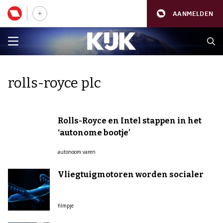
AANMELDEN
rolls-royce plc
Rolls-Royce en Intel stappen in het
‘autonome bootje’
autonoom varen
Vliegtuigmotoren worden socialer
filmpje