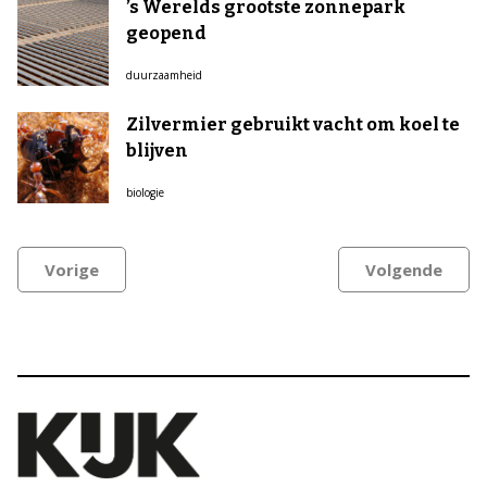
’s Werelds grootste zonnepark
geopend
duurzaamheid
Zilvermier gebruikt vacht om koel te
blijven
biologie
Vorige
Volgende