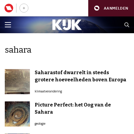
AANMELDEN
sahara
Saharastof dwarrelt in steeds
grotere hoeveelheden boven Europa
klimaatverandering
Picture Perfect: het Oog van de
Sahara
geologie