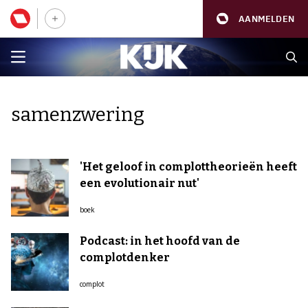
AANMELDEN
samenzwering
'Het geloof in complottheorieën heeft
een evolutionair nut'
boek
Podcast: in het hoofd van de
complotdenker
complot