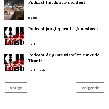
Podcast: het Ustica-incident
complot
Podcast: jungleparadijs Jonestown
complot
Podcast: de grote wisseltruc met de
Titanic
complottheorie
Vorige
Volgende