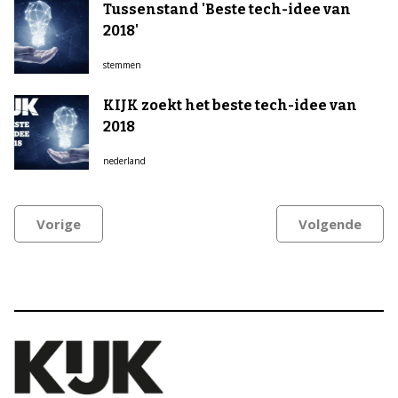
Tussenstand 'Beste tech-idee van
2018'
stemmen
KIJK zoekt het beste tech-idee van
2018
nederland
Vorige
Volgende