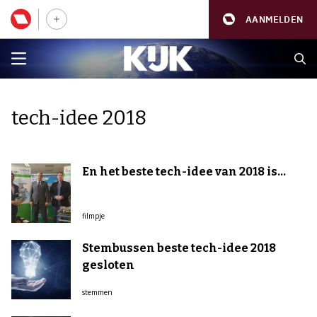
AANMELDEN
tech-idee 2018
En het beste tech-idee van 2018 is...
filmpje
Stembussen beste tech-idee 2018
gesloten
stemmen