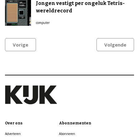
Jongen vestigt per ongeluk Tetris-
wereldrecord
computer
Vorige
Volgende
Over ons
Abonnementen
Adverteren
Abonneren