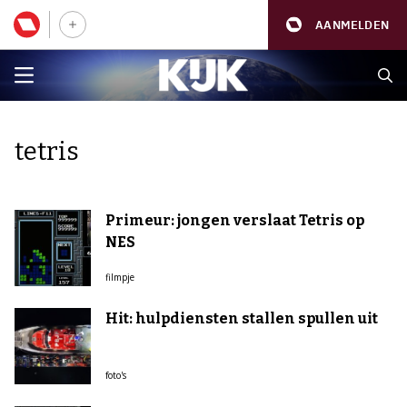
AANMELDEN
tetris
Primeur: jongen verslaat Tetris op
NES
filmpje
Hit: hulpdiensten stallen spullen uit
foto's