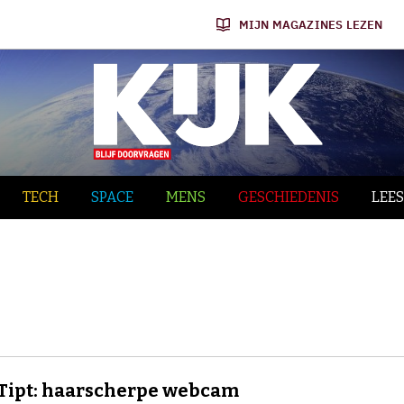
MIJN MAGAZINES LEZEN
TECH
SPACE
MENS
GESCHIEDENIS
LEES
Tipt: haarscherpe webcam