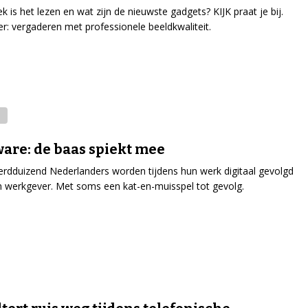
k is het lezen en wat zijn de nieuwste gadgets? KIJK praat je bij.
r: vergaderen met professionele beeldkwaliteit.
are: de baas spiekt mee
erdduizend Nederlanders worden tijdens hun werk digitaal gevolgd
 werkgever. Met soms een kat-en-muisspel tot gevolg.