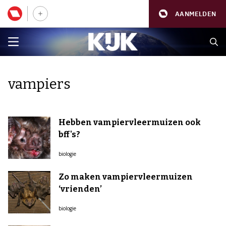
AANMELDEN
vampiers
Hebben vampiervleermuizen ook
bff's?
biologie
Zo maken vampiervleermuizen
‘vrienden’
biologie