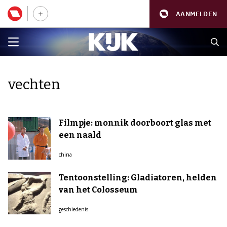
AANMELDEN
vechten
Filmpje: monnik doorboort glas met
een naald
china
Tentoonstelling: Gladiatoren, helden
van het Colosseum
geschiedenis