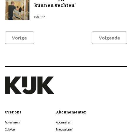
kunnen vechten'
evolutie
Vorige
Volgende
Over ons
Abonnementen
Adverteren
Abonneren
Colofon
Nieuwsbrief