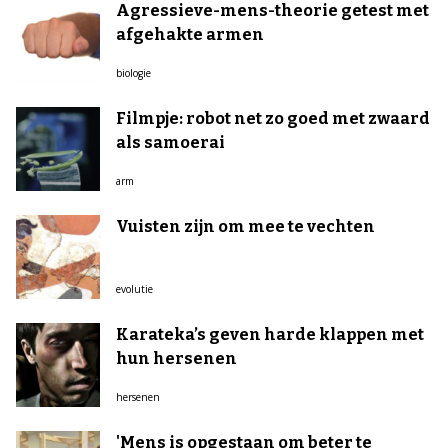
Agressieve-mens-theorie getest met
afgehakte armen
biologie
Filmpje: robot net zo goed met zwaard
als samoerai
arm
Vuisten zijn om mee te vechten
evolutie
Karateka’s geven harde klappen met
hun hersenen
hersenen
'Mens is opgestaan om beter te