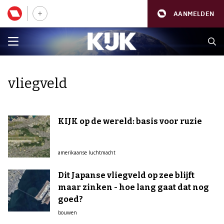
AANMELDEN
vliegveld
KIJK op de wereld: basis voor ruzie
amerikaanse luchtmacht
Dit Japanse vliegveld op zee blijft
maar zinken - hoe lang gaat dat nog
goed?
bouwen