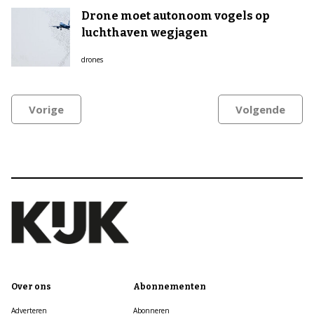
Drone moet autonoom vogels op
luchthaven wegjagen
drones
Vorige
Volgende
Over ons
Abonnementen
Adverteren
Abonneren