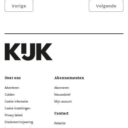
Vorige
Volgende
Over ons
Abonnementen
Adverteren
Abonneren
Colofon
Nieuwsbrief
Cookie informatie
Mijn account
Cookie Instellingen
Contact
Privacy beleid
Disclaimer/vrijwaring
Redactie