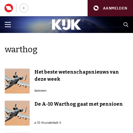
AANMELDEN
warthog
Het beste wetenschapsnieuws van
deze week
bommen
De A-10 Warthog gaat met pensioen
a-10 thunderbolt II