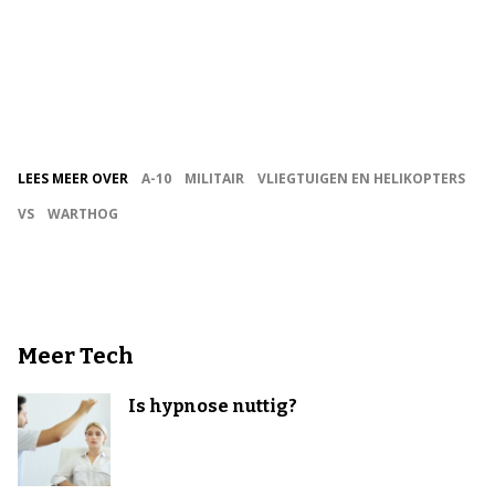
LEES MEER OVER
A-10
MILITAIR
VLIEGTUIGEN EN HELIKOPTERS
VS
WARTHOG
Meer Tech
Is hypnose nuttig?