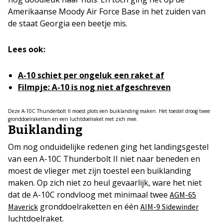
Amerikaanse Moody Air Force Base in het zuiden van
de staat Georgia een beetje mis.
Lees ook:
A-10 schiet per ongeluk een raket af
Filmpje: A-10 is nog niet afgeschreven
Deze A-10C Thunderbolt II moest plots een buiklanding maken. Het toestel droog twee
gronddoelraketten en een luchtdoelraket met zich mee.
Buiklanding
Om nog onduidelijke redenen ging het landingsgestel
van een A-10C Thunderbolt II niet naar beneden en
moest de vlieger met zijn toestel een buiklanding
maken. Op zich niet zo heul gevaarlijk, ware het niet
dat de A-10C rondvloog met minimaal twee
AGM-65
gronddoelraketten en één
Maverick
AIM-9 Sidewinder
luchtdoelraket.