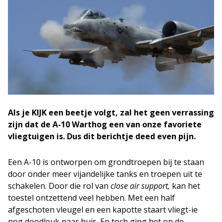
Als je KIJK een beetje volgt, zal het geen verrassing
zijn dat de A-10 Warthog een van onze favoriete
vliegtuigen is. Dus dit berichtje deed even pijn.
Een A-10 is ontworpen om grondtroepen bij te staan
door onder meer vijandelijke tanks en troepen uit te
schakelen. Door die rol van
close air support,
kan het
toestel ontzettend veel hebben. Met een half
afgeschoten vleugel en een kapotte staart vliegt-ie
nog doodleuk naar huis. En toch ging het op de