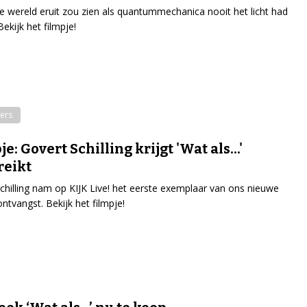
 wereld eruit zou zien als quantummechanica nooit het licht had
ekijk het filmpje!
ers
e: Govert Schilling krijgt 'Wat als...'
reikt
chilling nam op KIJK Live! het eerste exemplaar van ons nieuwe
ontvangst. Bekijk het filmpje!