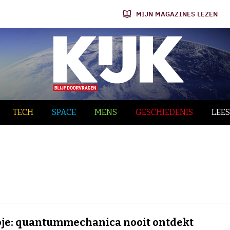
MIJN MAGAZINES LEZEN
TECH
SPACE
MENS
GESCHIEDENIS
LEES
je: quantummechanica nooit ontdekt