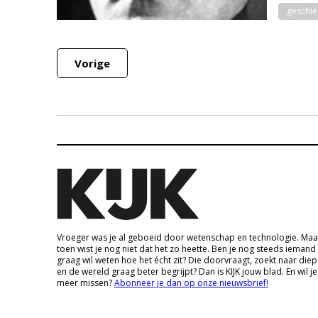
geschie
Vorige
Vroeger was je al geboeid door wetenschap en technologie. Maa
toen wist je nog niet dat het zo heette. Ben je nog steeds iemand
graag wil weten hoe het écht zit? Die doorvraagt, zoekt naar die
en de wereld graag beter begrijpt? Dan is KIJK jouw blad. En wil je
meer missen?
Abonneer je dan op onze nieuwsbrief!