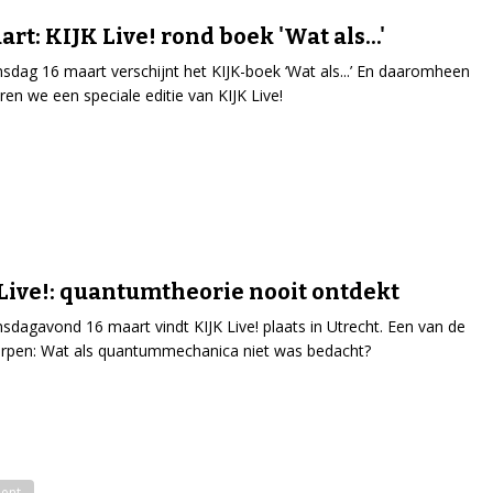
art: KIJK Live! rond boek 'Wat als...'
dag 16 maart verschijnt het KIJK-boek ‘Wat als...’ En daaromheen
ren we een speciale editie van KIJK Live!
Live!: quantumtheorie nooit ontdekt
dagavond 16 maart vindt KIJK Live! plaats in Utrecht. Een van de
rpen: Wat als quantummechanica niet was bedacht?
ent