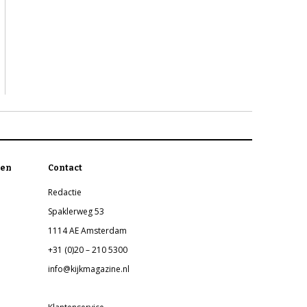
en
Contact
Redactie
Spaklerweg 53
1114 AE Amsterdam
+31 (0)20 – 210 5300
info@kijkmagazine.nl