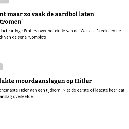
unt maar zo vaak de aardbol laten
stromen'
acteur Inge Fraters over het einde van de 'Wat als...'-reeks en de
 van de serie 'Complot!
lukte moordaanslagen op Hitler
ontsnapte Hitler aan een tijdbom. Niet de eerste of laatste keer dat
aanslag overleefde.