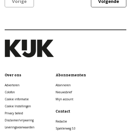
Vorige
Volgende
Over ons
Abonnementen
Adverteren
Abonneren
Colofon
Nieuwsbrief
Cookie informatie
Mijn account
Cookie Instellingen
Contact
Privacy beleid
Disclaimer/vrijwaring
Redactie
Leveringsvoorwaarden
Spaklerweg 53