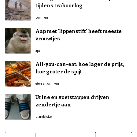
tijdens Irakoorlog
bommen
Aap met 'lippenstift' heeft meeste
vrouwtjes
apen
All-you-can-eat: hoe lager de prijs,
hoe groter de spijt
eten en drinken
Urine en voetstappen drijven
zendertje aan
brandstofcel