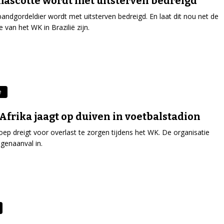
scotte wordt met uitsterven bedreigd
bandgordeldier wordt met uitsterven bedreigd. En laat dit nou net de
 van het WK in Brazilië zijn.
e
Afrika jaagt op duiven in voetbalstadion
ep dreigt voor overlast te zorgen tijdens het WK. De organisatie
egenaanval in.