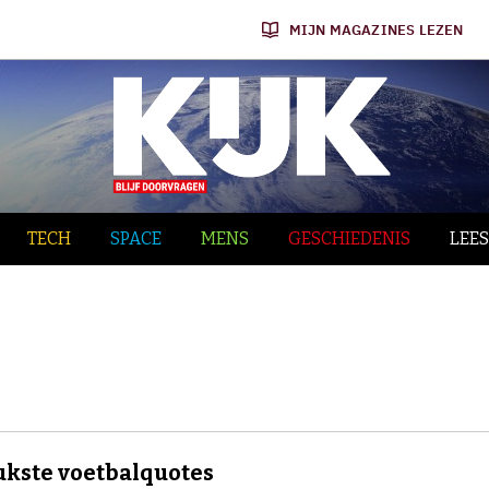
MIJN MAGAZINES LEZEN
TECH
SPACE
MENS
GESCHIEDENIS
LEES
ukste voetbalquotes