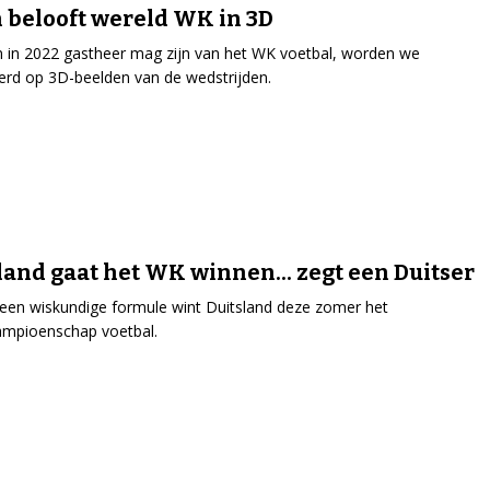
 belooft wereld WK in 3D
n in 2022 gastheer mag zijn van het WK voetbal, worden we
erd op 3D-beelden van de wedstrijden.
land gaat het WK winnen... zegt een Duitser
een wiskundige formule wint Duitsland deze zomer het
ampioenschap voetbal.