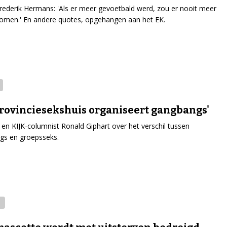
rederik Hermans: 'Als er meer gevoetbald werd, zou er nooit meer
omen.' En andere quotes, opgehangen aan het EK.
provinciesekshuis organiseert gangbangs'
r en KIJK-columnist Ronald Giphart over het verschil tussen
gs en groepsseks.