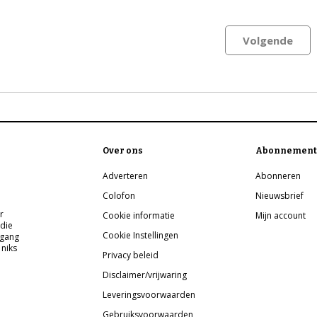
Volgende
Over ons
Abonnement
Adverteren
Abonneren
Colofon
Nieuwsbrief
r
Cookie informatie
Mijn account
 die
Cookie Instellingen
pgang
 niks
Privacy beleid
Disclaimer/vrijwaring
Leveringsvoorwaarden
Gebruiksvoorwaarden