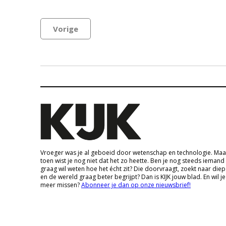
Vorige
Vroeger was je al geboeid door wetenschap en technologie. Maa
toen wist je nog niet dat het zo heette. Ben je nog steeds iemand
graag wil weten hoe het écht zit? Die doorvraagt, zoekt naar die
en de wereld graag beter begrijpt? Dan is KIJK jouw blad. En wil je
meer missen?
Abonneer je dan op onze nieuwsbrief!