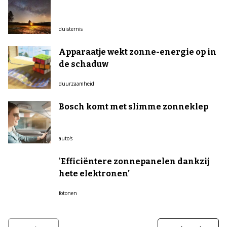
duisternis
Apparaatje wekt zonne-energie op in
de schaduw
duurzaamheid
Bosch komt met slimme zonneklep
auto's
'Efficiëntere zonnepanelen dankzij
hete elektronen’
fotonen