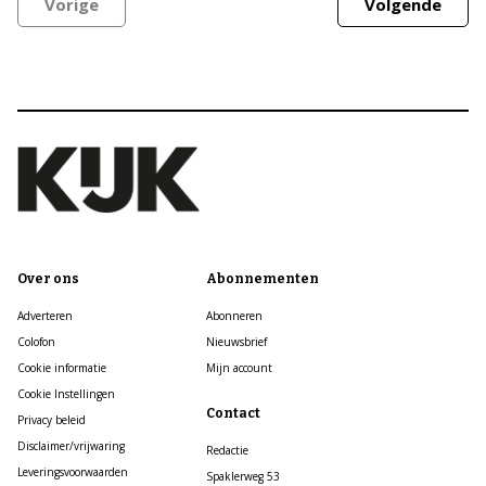
Vorige
Volgende
Over ons
Abonnementen
Adverteren
Abonneren
Colofon
Nieuwsbrief
Cookie informatie
Mijn account
Cookie Instellingen
Contact
Privacy beleid
Disclaimer/vrijwaring
Redactie
Leveringsvoorwaarden
Spaklerweg 53