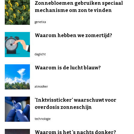
Zonnebloemen gebruiken speciaal
mechanisme om zon te vinden
genetica
Waarom hebben we zomertijd?
daglicht
Waarom is de lucht blauw?
atmosfeer
'Inktvissticker' waarschuwt voor
overdosis zonneschijn
technologie
Waarom is het 's nachts donker?